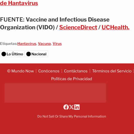
de Hantavirus
FUENTE:
Vaccine and Infectious Disease
Organization (VIDO) /
ScienceDirect
/
UCHealth.
Etiquetas:
Hantavirus
,
Vacuna
,
Virus
Lo Último
Nacional
© Mundo Now
Conócenos
Contáctanos
Términos del Servicio
Políticas de Privacidad
Do Not Sell Or Share My Personal Information