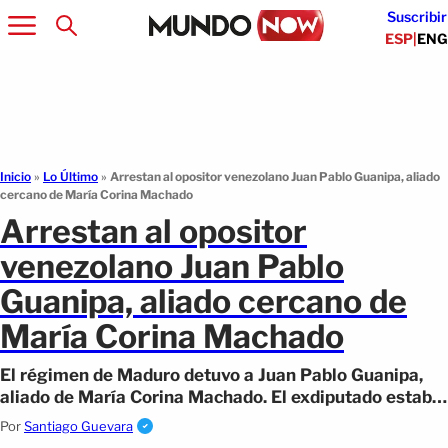
Suscribir
ESP
|
ENG
Inicio
»
Lo Último
»
Arrestan al opositor venezolano Juan Pablo Guanipa, aliado
cercano de María Corina Machado
Arrestan al opositor
venezolano Juan Pablo
Guanipa, aliado cercano de
María Corina Machado
El régimen de Maduro detuvo a Juan Pablo Guanipa,
aliado de María Corina Machado. El exdiputado estaba
en la clandestinidad.
Por
Santiago Guevara