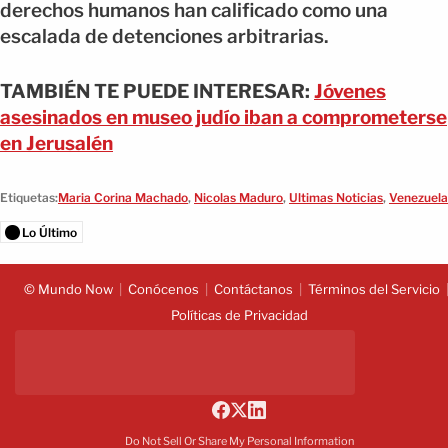
derechos humanos han calificado como una
escalada de detenciones arbitrarias.
TAMBIÉN TE PUEDE INTERESAR:
Jóvenes
asesinados en museo judío iban a comprometerse
en Jerusalén
Etiquetas:
Maria Corina Machado
,
Nicolas Maduro
,
Ultimas Noticias
,
Venezuela
Lo Último
© Mundo Now
Conócenos
Contáctanos
Términos del Servicio
Políticas de Privacidad
Do Not Sell Or Share My Personal Information