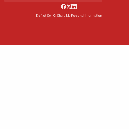
Do Not Sell Or Share My Personal Information