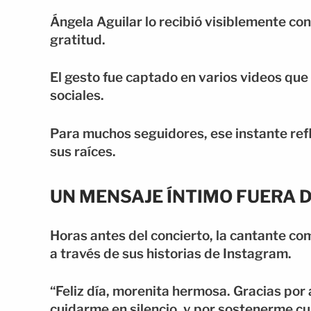
Ángela Aguilar lo recibió visiblemente co
gratitud.
El gesto fue captado en varios videos qu
sociales.
Para muchos seguidores, ese instante refle
sus raíces.
UN MENSAJE ÍNTIMO FUERA 
Horas antes del concierto, la cantante co
a través de sus historias de Instagram.
“Feliz día, morenita hermosa. Gracias po
cuidarme en silencio, y por sostenerme cua