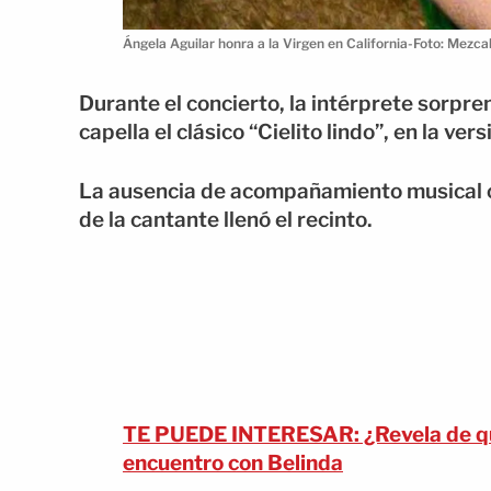
Ángela Aguilar honra a la Virgen en California-Foto: Mezca
Durante el concierto, la intérprete sorpre
capella el clásico “Cielito lindo”, en la v
La ausencia de acompañamiento musical co
de la cantante llenó el recinto.
TE PUEDE INTERESAR: ¿Revela de qué
encuentro con Belinda