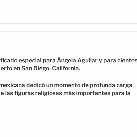
ificado especial para Ángela Aguilar y para ciento
erto en San Diego, California.
e mexicana dedicó un momento de profunda carga
e las figuras religiosas más importantes para la