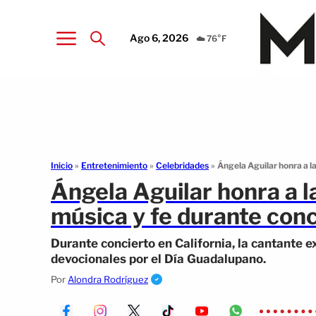
Ago 6, 2026
☁️ 76°F
Inicio
»
Entretenimiento
»
Celebridades
»
Ángela Aguilar honra a l
Ángela Aguilar honra a 
música y fe durante conc
Durante concierto en California, la cantante 
devocionales por el Día Guadalupano.
Por
Alondra Rodríguez