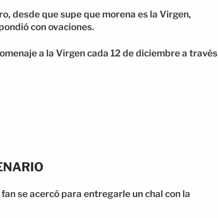
ero, desde que supe que morena es la Virgen,
espondió con ovaciones.
homenaje a la Virgen cada 12 de diciembre a través
ENARIO
fan se acercó para entregarle un chal con la