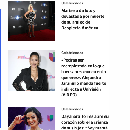
Celebridades
Marisela de luto y
devastada por muerte
de su amigo de
Despierta América
Celebridades
«Podrás ser
reemplazada en lo que
haces, pero nunca en lo
que eres»: Alejandra
Jaramillo manda fuerte
indirecta a Univisión
(VIDEO)
Celebridades
Dayanara Torres abre su
corazón sobre la crianza
de sus hijos: “Soy mamá