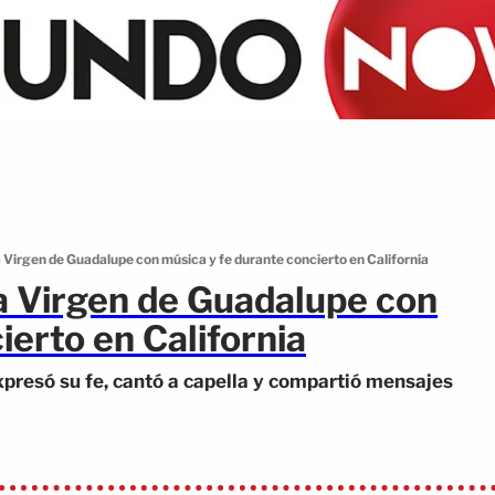
a Virgen de Guadalupe con música y fe durante concierto en California
la Virgen de Guadalupe con
ierto en California
expresó su fe, cantó a capella y compartió mensajes