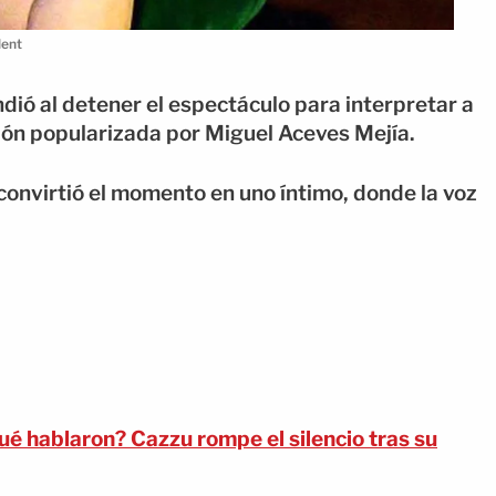
lent
ndió al detener el espectáculo para interpretar a
ersión popularizada por Miguel Aceves Mejía.
nvirtió el momento en uno íntimo, donde la voz
 hablaron? Cazzu rompe el silencio tras su