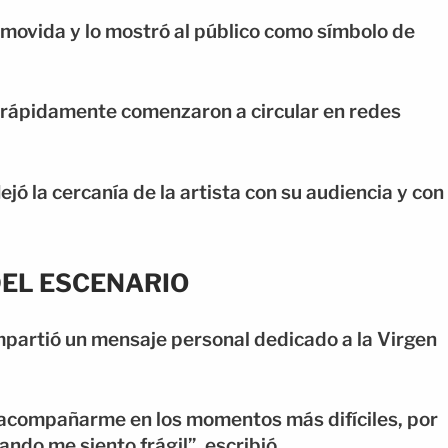
nmovida y lo mostró al público como símbolo de
e rápidamente comenzaron a circular en redes
jó la cercanía de la artista con su audiencia y con
DEL ESCENARIO
mpartió un mensaje personal dedicado a la Virgen
r acompañarme en los momentos más difíciles, por
ndo me siento frágil”, escribió.