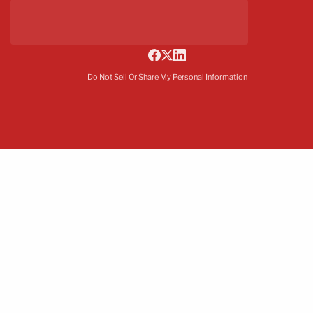
Do Not Sell Or Share My Personal Information