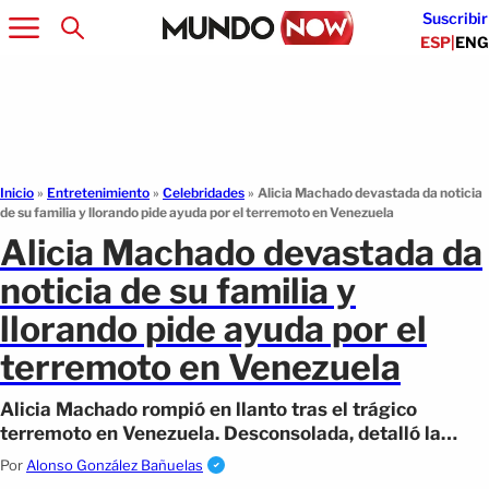
Suscribir
ESP
|
ENG
Inicio
»
Entretenimiento
»
Celebridades
»
Alicia Machado devastada da noticia
de su familia y llorando pide ayuda por el terremoto en Venezuela
Alicia Machado devastada da
noticia de su familia y
llorando pide ayuda por el
terremoto en Venezuela
Alicia Machado rompió en llanto tras el trágico
terremoto en Venezuela. Desconsolada, detalló la
situación de su hermano mayor
Por
Alonso González Bañuelas