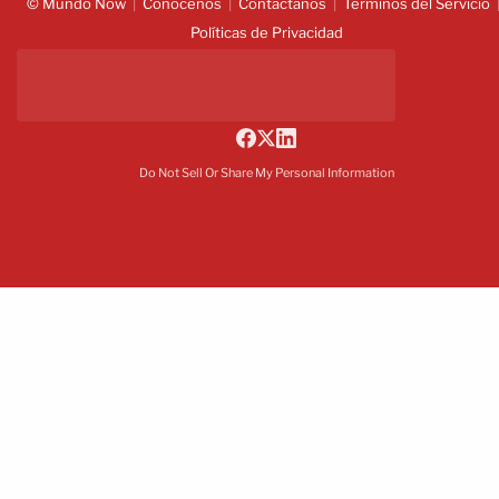
© Mundo Now
Conócenos
Contáctanos
Términos del Servicio
Políticas de Privacidad
Do Not Sell Or Share My Personal Information