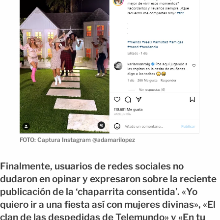
FOTO: Captura Instagram @adamarilopez
Finalmente, usuarios de redes sociales no
dudaron en opinar y expresaron sobre la reciente
publicación de la ‘chaparrita consentida’. «Yo
quiero ir a una fiesta así con mujeres divinas», «El
clan de las despedidas de Telemundo» y «En tu