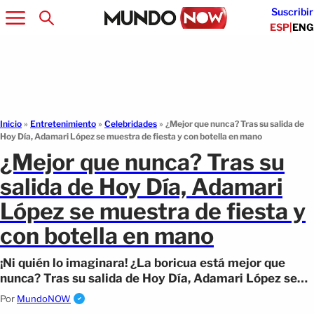
Suscribir
ESP
|
ENG
Inicio
»
Entretenimiento
»
Celebridades
»
¿Mejor que nunca? Tras su salida de
Hoy Día, Adamari López se muestra de fiesta y con botella en mano
¿Mejor que nunca? Tras su
salida de Hoy Día, Adamari
López se muestra de fiesta y
con botella en mano
¡Ni quién lo imaginara! ¿La boricua está mejor que
nunca? Tras su salida de Hoy Día, Adamari López se
muestra de fiesta y con botella en mano .
Por
MundoNOW