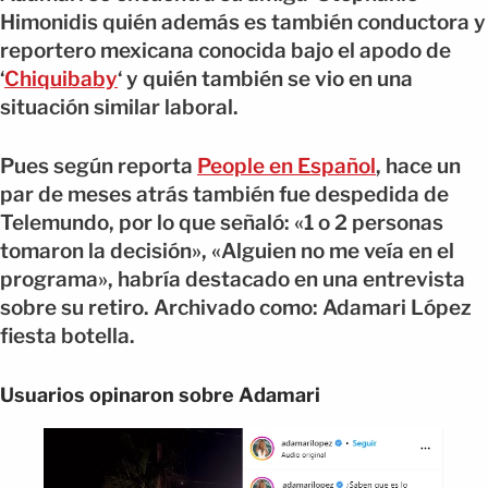
Himonidis quién además es también conductora y
reportero mexicana conocida bajo el apodo de
‘
Chiquibaby
‘ y quién también se vio en una
situación similar laboral.
Pues según reporta
People en Español
, hace un
par de meses atrás también fue despedida de
Telemundo, por lo que señaló: «1 o 2 personas
tomaron la decisión», «Alguien no me veía en el
programa», habría destacado en una entrevista
sobre su retiro. Archivado como: Adamari López
fiesta botella.
Usuarios opinaron sobre Adamari