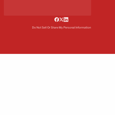
Do Not Sell Or Share My Personal Information