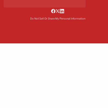
Do Not Sell Or Share My Personal Information