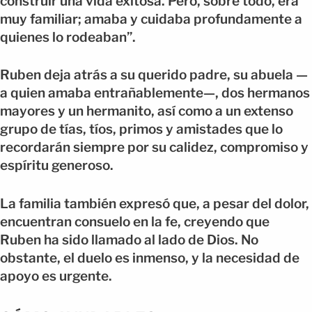
construir una vida exitosa. Pero, sobre todo, era
muy familiar; amaba y cuidaba profundamente a
quienes lo rodeaban”.
Ruben deja atrás a su querido padre, su abuela —
a quien amaba entrañablemente—, dos hermanos
mayores y un hermanito, así como a un extenso
grupo de tías, tíos, primos y amistades que lo
recordarán siempre por su calidez, compromiso y
espíritu generoso.
La familia también expresó que, a pesar del dolor,
encuentran consuelo en la fe, creyendo que
Ruben ha sido llamado al lado de Dios. No
obstante, el duelo es inmenso, y la necesidad de
apoyo es urgente.