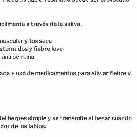
ilmente a través de la saliva.
 muscular y tos seca
estornudos y fiebre leve
e una semana
da y uso de medicamentos para aliviar fiebre y
 del herpes simple y se transmite al besar cuando
dor de los labios.