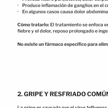
Produce inflamación de ganglios en el c
En algunos casos causa dolor abdominal
Cómo tratarlo:
El tratamiento se enfoca e
fiebre y el dolor, reposo prolongado e ing
No existe un fármaco específico para elimi
2. GRIPE Y RESFRIADO COMÚ
La gripe es causada por el virus Influenz