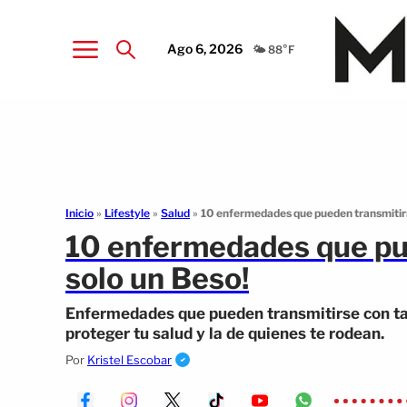
Ago 6, 2026
🌤️ 88°F
Inicio
»
Lifestyle
»
Salud
»
10 enfermedades que pueden transmitirs
10 enfermedades que pu
solo un Beso!
Enfermedades que pueden transmitirse con tan
proteger tu salud y la de quienes te rodean.
Por
Kristel Escobar