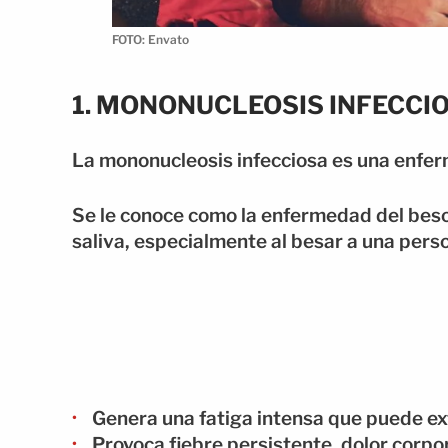
FOTO: Envato
1. MONONUCLEOSIS INFECCI
La mononucleosis infecciosa es una enferm
Se le conoce como la enfermedad del beso 
saliva, especialmente al besar a una pers
Genera una fatiga intensa que puede 
Provoca fiebre persistente, dolor corpo