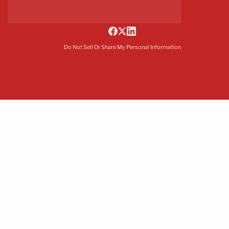
Do Not Sell Or Share My Personal Information