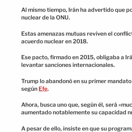
Al mismo tiempo, Irán ha advertido que po
nuclear de la ONU.
Estas amenazas mutuas reviven el conflict
acuerdo nuclear en 2018.
Ese pacto, firmado en 2015, obligaba a Ir
levantar sanciones internacionales.
Trump lo abandonó en su primer mandato al
según
Efe
.
Ahora, busca uno que, según él, será «mu
aumentado notablemente su capacidad nu
A pesar de ello, insiste en que su program