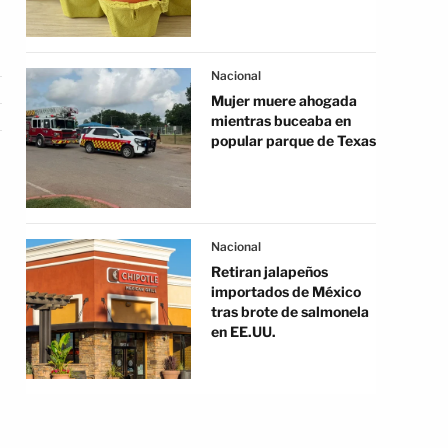
Nacional
Mujer muere ahogada
mientras buceaba en
popular parque de Texas
Nacional
Retiran jalapeños
importados de México
tras brote de salmonela
en EE.UU.