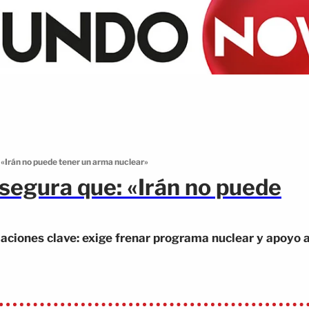
«Irán no puede tener un arma nuclear»
segura que: «Irán no puede
ciones clave: exige frenar programa nuclear y apoyo 