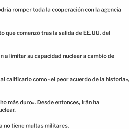
dría romper toda la cooperación con la agencia
o que comenzó tras la salida de EE.UU. del
án a limitar su capacidad nuclear a cambio de
 calificarlo como «el peor acuerdo de la historia»
cho más duro». Desde entonces, Irán ha
clear.
a no tiene multas militares.