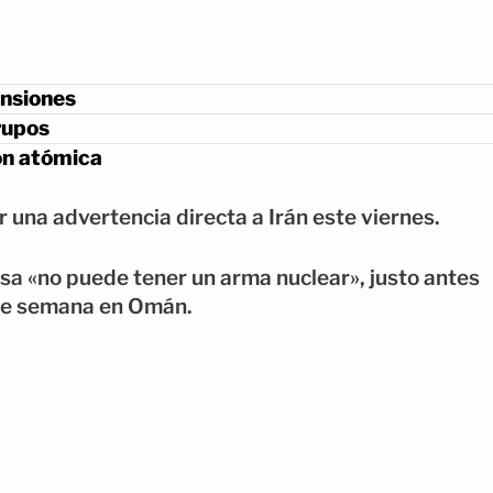
nsiones
grupos
ón atómica
 una advertencia directa a Irán este viernes.
sa «no puede tener un arma nuclear», justo antes
n de semana en Omán.