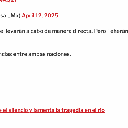
rsal_Mx)
April 12, 2025
 llevarán a cabo de manera directa. Pero Teherá
encias entre ambas naciones.
l silencio y lamenta la tragedia en el río