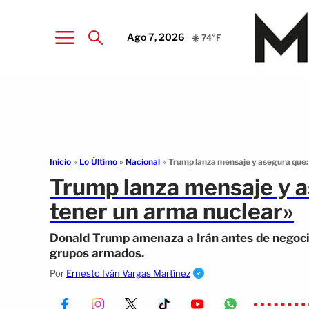
Ago 7, 2026
☀️ 74°F
Inicio
»
Lo Último
»
Nacional
»
Trump lanza mensaje y asegura que: 
Trump lanza mensaje y a
tener un arma nuclear»
Donald Trump amenaza a Irán antes de negocia
grupos armados.
Por
Ernesto Iván Vargas Martínez