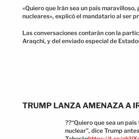
«Quiero que Irán sea un país maravilloso,
nucleares», explicó el mandatario al ser 
Las conversaciones contarán con la partici
Araqchí, y del enviado especial de Estado
TRUMP LANZA AMENAZA A I
?️?“Quiero que sea un país 
nuclear”, dice Trump ante
Teherán
https://t.co/oh1