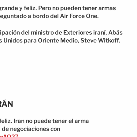
 grande y feliz. Pero no pueden tener armas
preguntado a bordo del Air Force One.
pación del ministro de Exteriores iraní, Abás
s Unidos para Oriente Medio, Steve Witkoff.
RÁN
feliz. Irán no puede tener el arma
s de negociaciones con
lXwAQ27