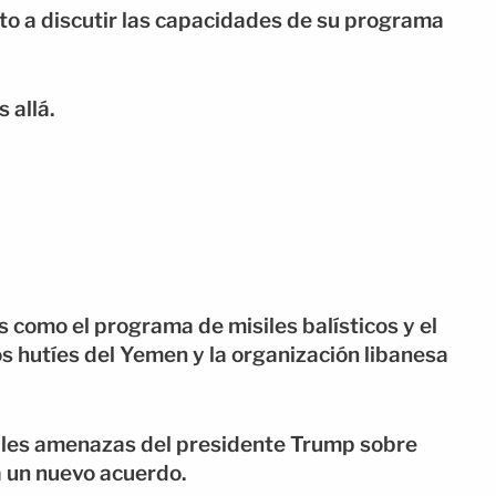
sto a discutir las capacidades de su programa
 allá.
 como el programa de misiles balísticos y el
s hutíes del Yemen y la organización libanesa
tiples amenazas del presidente Trump sobre
a un nuevo acuerdo.