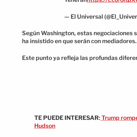
— El Universal (@El_Unive
Según Washington, estas negociaciones se
ha insistido en que serán con mediadores.
Este punto ya refleja las profundas difer
TE PUEDE INTERESAR
:
Trump rompe e
Hudson