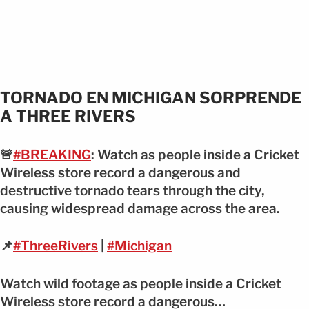
TORNADO EN MICHIGAN SORPRENDE
A THREE RIVERS
🚨
#BREAKING
: Watch as people inside a Cricket
Wireless store record a dangerous and
destructive tornado tears through the city,
causing widespread damage across the area.
📌
#ThreeRivers
|
#Michigan
Watch wild footage as people inside a Cricket
Wireless store record a dangerous…