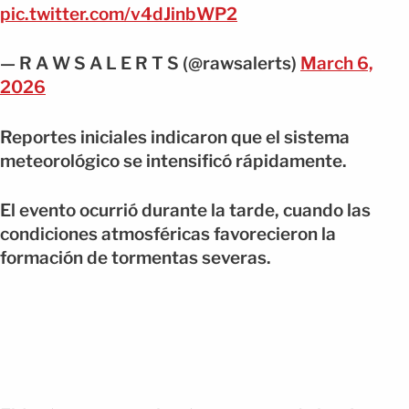
pic.twitter.com/v4dJinbWP2
— R A W S A L E R T S (@rawsalerts)
March 6,
2026
Reportes iniciales indicaron que el sistema
meteorológico se intensificó rápidamente.
El evento ocurrió durante la tarde, cuando las
condiciones atmosféricas favorecieron la
formación de tormentas severas.