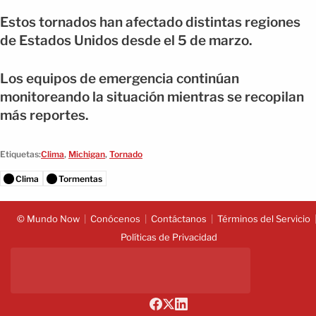
Estos tornados han afectado distintas regiones
de Estados Unidos desde el 5 de marzo.
Los equipos de emergencia continúan
monitoreando la situación mientras se recopilan
más reportes.
Etiquetas:
Clima
,
Michigan
,
Tornado
Clima
Tormentas
© Mundo Now
Conócenos
Contáctanos
Términos del Servicio
Políticas de Privacidad