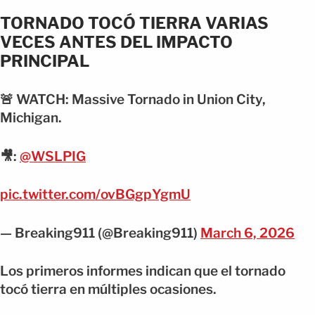
TORNADO TOCÓ TIERRA VARIAS
VECES ANTES DEL IMPACTO
PRINCIPAL
🚨 WATCH: Massive Tornado in Union City,
Michigan.
🎥:
@WSLPIG
pic.twitter.com/ovBGgpYgmU
— Breaking911 (@Breaking911)
March 6, 2026
Los primeros informes indican que el tornado
tocó tierra en múltiples ocasiones.