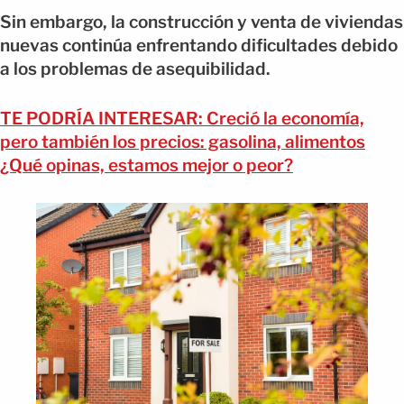
Sin embargo, la construcción y venta de viviendas
nuevas continúa enfrentando dificultades debido
a los problemas de asequibilidad.
TE PODRÍA INTERESAR: Creció la economía,
pero también los precios: gasolina, alimentos
¿Qué opinas, estamos mejor o peor?