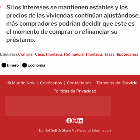
Si los intereses se mantienen estables y los
precios de las viviendas continúan ajustándose,
más compradores podrían decidir que este es
el momento de comprar o refinanciar su
préstamo.
Etiquetas:
Comprar Casa
,
Hipoteca
,
Refinanciar Hipoteca
,
Tasas Hipotecarias
Dinero
Economía
© Mundo Now
Conócenos
Contáctanos
Términos del Servicio
Políticas de Privacidad
Do Not Sell Or Share My Personal Information