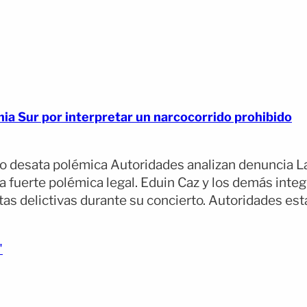
nia Sur por interpretar un narcocorrido prohibido
o desata polémica Autoridades analizan denuncia La
a fuerte polémica legal. Eduin Caz y los demás inte
 delictivas durante su concierto. Autoridades esta
(opens full article)
"