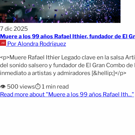
7 dic 2025
Muere a los 99 años Rafael Ithier, fundador de El 
Por Alondra Rodríguez
<p>Muere Rafael Ithier Legado clave en la salsa Arti
del sonido salsero y fundador de El Gran Combo de P
inmediato a artistas y admiradores [&hellip;]</p>
👁️ 500 views
⏱️ 1 min read
Read more about "Muere a los 99 años Rafael Ith..."