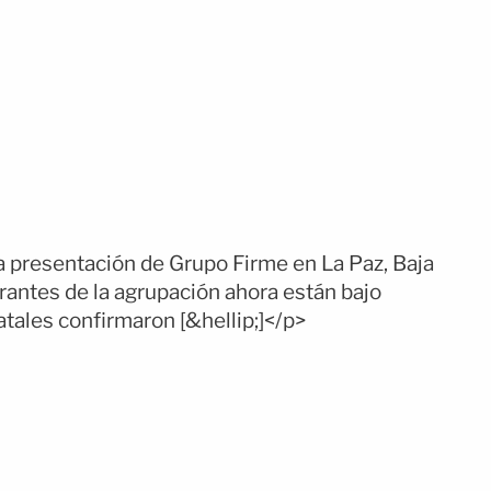
 presentación de Grupo Firme en La Paz, Baja
grantes de la agrupación ahora están bajo
tales confirmaron [&hellip;]</p>