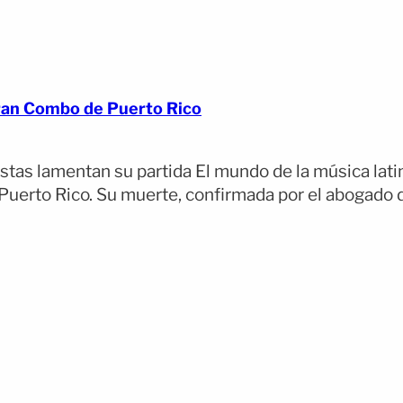
Gran Combo de Puerto Rico
stas lamentan su partida El mundo de la música latin
uerto Rico. Su muerte, confirmada por el abogado de
(opens full article)