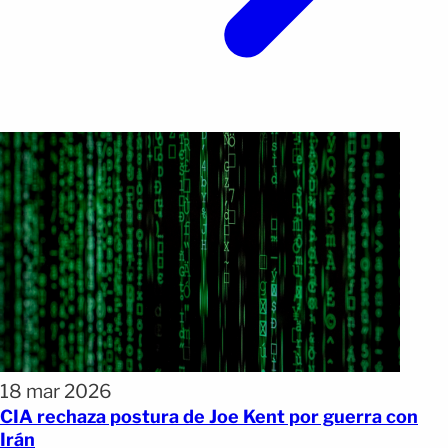
18 mar 2026
CIA rechaza postura de Joe Kent por guerra con
Irán