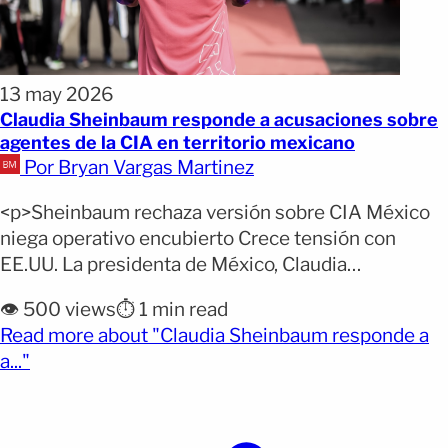
13 may 2026
Claudia Sheinbaum responde a acusaciones sobre
agentes de la CIA en territorio mexicano
Por Bryan Vargas Martinez
<p>Sheinbaum rechaza versión sobre CIA México
niega operativo encubierto Crece tensión con
EE.UU. La presidenta de México, Claudia
Sheinbaum, negó este miércoles que agentes de la
👁️ 500 views
⏱️ 1 min read
CIA operen en territorio mexicano. Las
Read more about "Claudia Sheinbaum responde a
declaraciones surgieron después de versiones
(opens full article)
a..."
publicadas por CNN sobre una supuesta operación
encubierta en el Estado de México relacionada con
el narcotráfico. Según [&hellip;]</p>