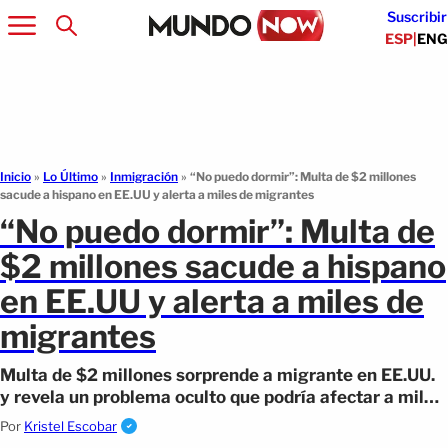
Suscribir
ESP
|
ENG
Inicio
»
Lo Último
»
Inmigración
»
“No puedo dormir”: Multa de $2 millones
sacude a hispano en EE.UU y alerta a miles de migrantes
“No puedo dormir”: Multa de
$2 millones sacude a hispano
en EE.UU y alerta a miles de
migrantes
Multa de $2 millones sorprende a migrante en EE.UU.
y revela un problema oculto que podría afectar a miles
sin que lo sepan.
Por
Kristel Escobar