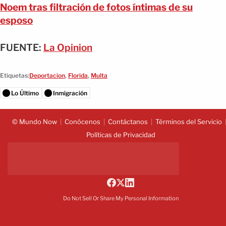
Noem tras filtración de fotos íntimas de su
esposo
FUENTE:
La Opinion
Etiquetas:
Deportacion
,
Florida
,
Multa
Lo Último
Inmigración
© Mundo Now
Conócenos
Contáctanos
Términos del Servicio
Políticas de Privacidad
Do Not Sell Or Share My Personal Information