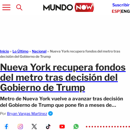
Suscribir
ESP
|
ENG
Inicio
»
Lo Último
»
Nacional
»
Nueva York recupera fondos del metro tras
decisión del Gobierno de Trump
Nueva York recupera fondos
del metro tras decisión del
Gobierno de Trump
Metro de Nueva York vuelve a avanzar tras decisión
del Gobierno de Trump que pone fin a meses de
bloqueo y tensión por políticas públicas.
Por
Bryan Vargas Martinez