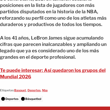
posiciones en la lista de jugadores con más
partidos disputados en la historia de la NBA,
reforzando su perfil como uno de los atletas más
duraderos y productivos de todos los tiempos.
A los 41 años, LeBron James sigue acumulando
cifras que parecen inalcanzables y ampliando un
legado que ya es considerado uno de los más
grandes en el deporte profesional.
Te puede interesar: Así quedaron los grupos del
Mundial 2026
Etiquetas:
Basquet
,
Deportes
,
Nba
Deportes
Básquetbol