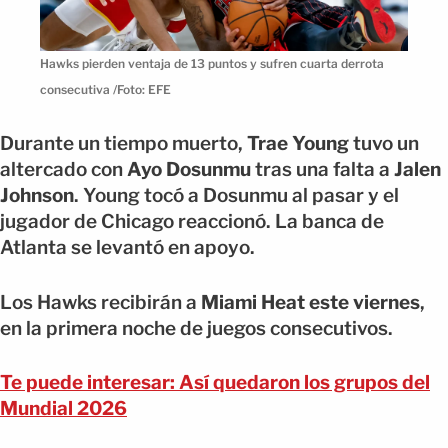
Hawks pierden ventaja de 13 puntos y sufren cuarta derrota
consecutiva /Foto: EFE
Durante un tiempo muerto,
Trae Young
tuvo un
altercado con
Ayo Dosunmu
tras una falta a
Jalen
Johnson
. Young tocó a Dosunmu al pasar y el
jugador de Chicago reaccionó. La banca de
Atlanta se levantó en apoyo.
Los Hawks recibirán a
Miami Heat este viernes
,
en la primera noche de juegos consecutivos.
Te puede interesar: Así quedaron los grupos del
Mundial 2026