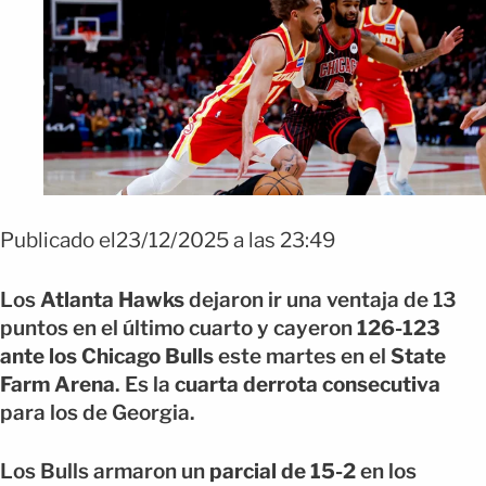
Publicado el23/12/2025 a las 23:49
Los
Atlanta Hawks
dejaron ir una ventaja de 13
puntos en el último cuarto y cayeron
126-123
ante los Chicago Bulls
este martes en el
State
Farm Arena
. Es la
cuarta derrota consecutiva
para los de Georgia.
Los Bulls armaron un
parcial de 15-2
en los