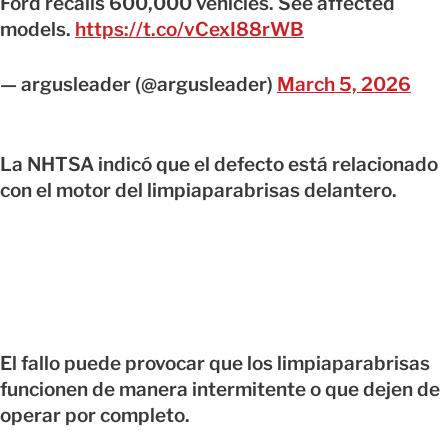
Ford recalls 600,000 vehicles. See affected
models.
https://t.co/vCexI88rWB
— argusleader (@argusleader)
March 5, 2026
La NHTSA indicó que el defecto está relacionado
con el motor del limpiaparabrisas delantero.
El fallo puede provocar que los limpiaparabrisas
funcionen de manera intermitente o que dejen de
operar por completo.