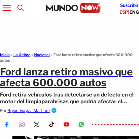
Suscribir
ESP
|
ENG
Inicio
»
Lo Último
»
Nacional
»
Ford lanza retiro masivo que afecta 600.000
autos
Ford lanza retiro masivo que
afecta 600.000 autos
Ford retira vehículos tras detectarse un defecto en el
motor del limpiaparabrisas que podría afectar el
funcionamiento y la seguridad
Por
Bryan Vargas Martinez