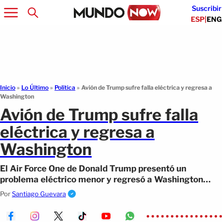
Suscribir
ESP
|
ENG
Inicio
»
Lo Último
»
Política
»
Avión de Trump sufre falla eléctrica y regresa a
Washington
Avión de Trump sufre falla
eléctrica y regresa a
Washington
El Air Force One de Donald Trump presentó un
problema eléctrico menor y regresó a Washington
para cambiar de aeronave.
Por
Santiago Guevara