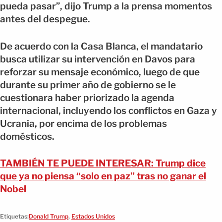
pueda pasar”, dijo Trump a la prensa momentos
antes del despegue.
De acuerdo con la Casa Blanca, el mandatario
busca utilizar su intervención en Davos para
reforzar su mensaje económico, luego de que
durante su primer año de gobierno se le
cuestionara haber priorizado la agenda
internacional, incluyendo los conflictos en Gaza y
Ucrania, por encima de los problemas
domésticos.
TAMBIÉN TE PUEDE INTERESAR: Trump dice
que ya no piensa “solo en paz” tras no ganar el
Nobel
Etiquetas:
Donald Trump
,
Estados Unidos