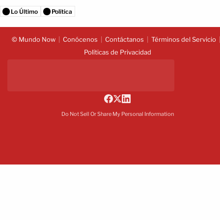
Lo Último
Política
© Mundo Now
Conócenos
Contáctanos
Términos del Servicio
Políticas de Privacidad
Do Not Sell Or Share My Personal Information