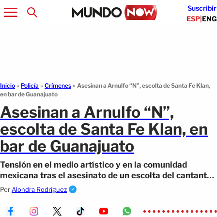
Suscribir
ESP
|
ENG
Inicio
»
Policía
»
Crímenes
»
Asesinan a Arnulfo “N”, escolta de Santa Fe Klan,
en bar de Guanajuato
Asesinan a Arnulfo “N”,
escolta de Santa Fe Klan, en
bar de Guanajuato
Tensión en el medio artístico y en la comunidad
mexicana tras el asesinato de un escolta del cantante
Santa Fe Klan.
Por
Alondra Rodríguez