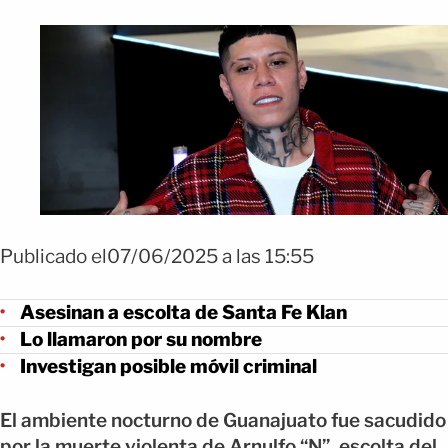
Publicado el07/06/2025 a las 15:55
Asesinan a escolta de Santa Fe Klan
Lo llamaron por su nombre
Investigan posible móvil criminal
El ambiente nocturno de Guanajuato fue sacudido
por la muerte violenta de Arnulfo “N”, escolta del