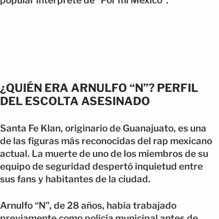
popular intérprete de “Por mi México”.
¿QUIÉN ERA ARNULFO “N”? PERFIL
DEL ESCOLTA ASESINADO
Santa Fe Klan, originario de Guanajuato, es una
de las figuras más reconocidas del rap mexicano
actual. La muerte de uno de los miembros de su
equipo de seguridad despertó inquietud entre
sus fans y habitantes de la ciudad.
Arnulfo “N”, de 28 años, había trabajado
previamente como policía municipal antes de