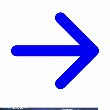
ola de especulaciones sobre el estado real del
matrimonio y colocaron a la [&hellip;]</p>