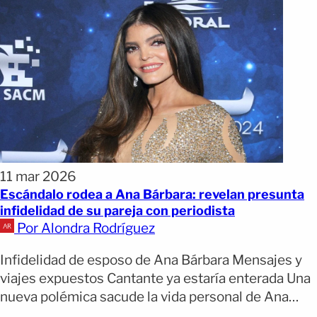
11 mar 2026
Escándalo rodea a Ana Bárbara: revelan presunta
infidelidad de su pareja con periodista
Por Alondra Rodríguez
Infidelidad de esposo de Ana Bárbara Mensajes y
viajes expuestos Cantante ya estaría enterada Una
nueva polémica sacude la vida personal de Ana
Bárbara tras difundirse versiones de una supuesta