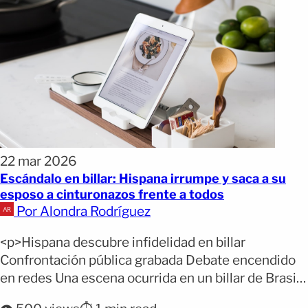
22 mar 2026
Escándalo en billar: Hispana irrumpe y saca a su
esposo a cinturonazos frente a todos
Por Alondra Rodríguez
<p>Hispana descubre infidelidad en billar
Confrontación pública grabada Debate encendido
en redes Una escena ocurrida en un billar de Brasil
se volvió viral luego de que una mujer confrontara