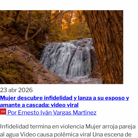
23 abr 2026
Mujer descubre infidelidad y lanza a su esposo y
amante a cascada: video viral
Por Ernesto Iván Vargas Martínez
Infidelidad termina en violencia Mujer arroja pareja
al agua Video causa polémica viral Una escena de