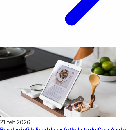
21 feb 2026
Revelan infidelidad de ex futbolista de Cruz Azul y