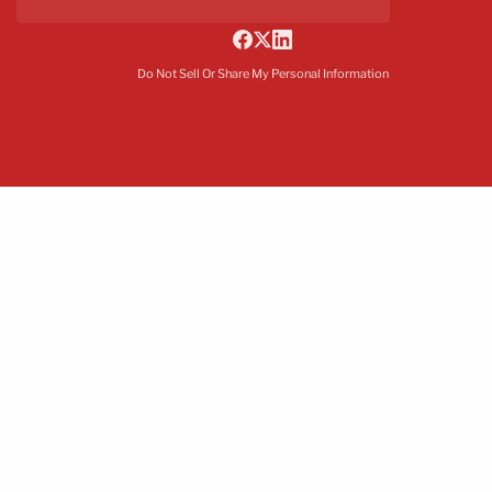
Do Not Sell Or Share My Personal Information