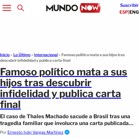
Suscribir
ESP
|
ENG
Inicio
»
Lo Último
»
Internacional
»
Famoso político mata a sus hijos tras
descubrir infidelidad y publica carta final
Famoso político mata a sus
hijos tras descubrir
infidelidad y publica carta
final
El caso de Thales Machado sacude a Brasil tras una
tragedia familiar que involucra una carta publicada
antes del crimen.
Por
Ernesto Iván Vargas Martínez