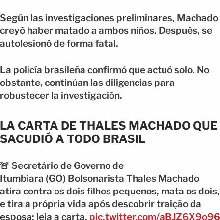
Según las investigaciones preliminares, Machado
creyó haber matado a ambos niños. Después, se
autolesionó de forma fatal.
La policía brasileña confirmó que actuó solo. No
obstante, continúan las diligencias para
robustecer la investigación.
LA CARTA DE THALES MACHADO QUE
SACUDIÓ A TODO BRASIL
🚨 Secretário de Governo de
Itumbiara (GO) Bolsonarista Thales Machado
atira contra os dois filhos pequenos, mata os dois,
e tira a própria vida após descobrir traição da
esposa; leia a carta.
pic.twitter.com/aBJZ6X9o96