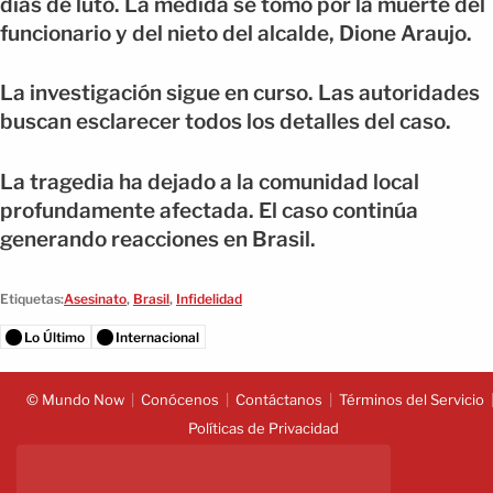
días de luto. La medida se tomó por la muerte del
funcionario y del nieto del alcalde, Dione Araujo.
La investigación sigue en curso. Las autoridades
buscan esclarecer todos los detalles del caso.
La tragedia ha dejado a la comunidad local
profundamente afectada. El caso continúa
generando reacciones en Brasil.
Etiquetas:
Asesinato
,
Brasil
,
Infidelidad
Lo Último
Internacional
© Mundo Now
Conócenos
Contáctanos
Términos del Servicio
Políticas de Privacidad