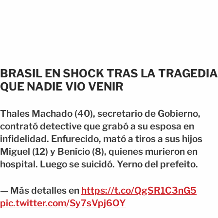
BRASIL EN SHOCK TRAS LA TRAGEDIA
QUE NADIE VIO VENIR
Thales Machado (40), secretario de Gobierno,
contrató detective que grabó a su esposa en
infidelidad. Enfurecido, mató a tiros a sus hijos
Miguel (12) y Benício (8), quienes murieron en
hospital. Luego se suicidó. Yerno del prefeito.
— Más detalles en
https://t.co/QgSR1C3nG5
pic.twitter.com/Sy7sVpj6OY