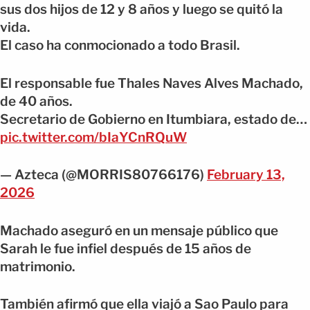
sus dos hijos de 12 y 8 años y luego se quitó la
vida.
El caso ha conmocionado a todo Brasil.
El responsable fue Thales Naves Alves Machado,
de 40 años.
Secretario de Gobierno en Itumbiara, estado de…
pic.twitter.com/bIaYCnRQuW
— Azteca (@MORRIS80766176)
February 13,
2026
Machado aseguró en un mensaje público que
Sarah le fue infiel después de 15 años de
matrimonio.
También afirmó que ella viajó a Sao Paulo para