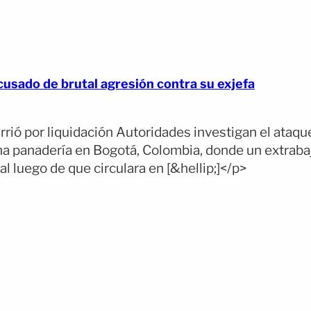
cusado de brutal agresión contra su exjefa
ió por liquidación Autoridades investigan el ataque
una panadería en Bogotá, Colombia, donde un extrab
al luego de que circulara en [&hellip;]</p>
pens full article)