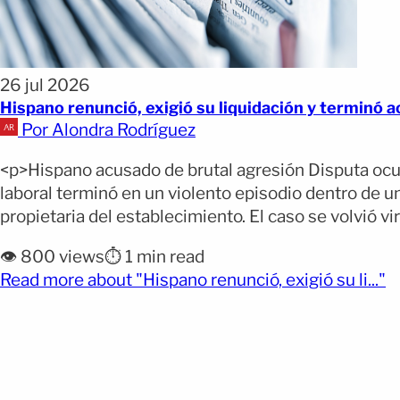
26 jul 2026
Hispano renunció, exigió su liquidación y terminó a
Por Alondra Rodríguez
<p>Hispano acusado de brutal agresión Disputa ocurr
laboral terminó en un violento episodio dentro de 
propietaria del establecimiento. El caso se volvió vir
👁️ 800 views
⏱️ 1 min read
(o
Read more about "Hispano renunció, exigió su li..."