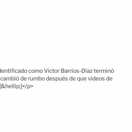
dentificado como Victor Barrios-Díaz terminó
ión cambió de rumbo después de que videos de
[&hellip;]</p>