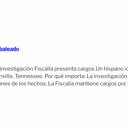
 baleado
nvestigación Fiscalía presenta cargos Un hispano i
ashville, Tennessee. Por qué importa: La investigac
ones de los hechos. La Fiscalía mantiene cargos por 
(opens full article)