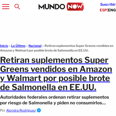
Suscribir
ESP
|
ENG
Inicio
»
Lo Último
»
Nacional
»
Retiran suplementos Super Greens vendidos en
Amazon y Walmart por posible brote de Salmonella en EE.UU.
Retiran suplementos Super
Greens vendidos en Amazon
y Walmart por posible brote
de Salmonella en EE.UU.
Autoridades federales ordenan retirar suplementos
por riesgo de Salmonella y piden no consumirlos
mientras continúa la investigación.
Por
Alondra Rodríguez