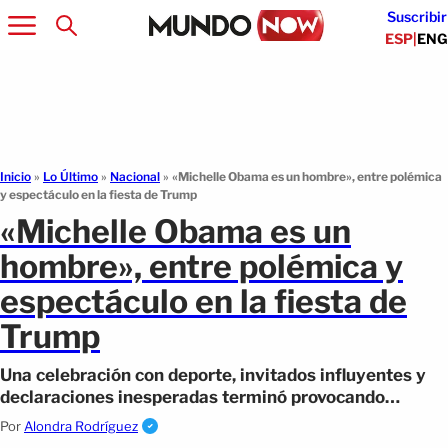
Suscribir
ESP
|
ENG
Inicio
»
Lo Último
»
Nacional
»
«Michelle Obama es un hombre», entre polémica
y espectáculo en la fiesta de Trump
«Michelle Obama es un
hombre», entre polémica y
espectáculo en la fiesta de
Trump
Una celebración con deporte, invitados influyentes y
declaraciones inesperadas terminó provocando
intensas reacciones.
Por
Alondra Rodríguez