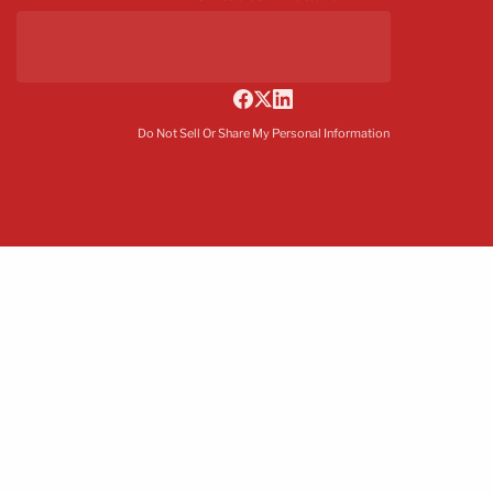
Do Not Sell Or Share My Personal Information