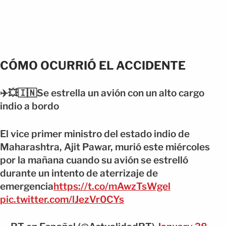
CÓMO OCURRIÓ EL ACCIDENTE
✈️💥🇮🇳Se estrella un avión con un alto cargo
indio a bordo
El vice primer ministro del estado indio de
Maharashtra, Ajit Pawar, murió este miércoles
por la mañana cuando su avión se estrelló
durante un intento de aterrizaje de
emergencia
https://t.co/mAwzTsWgel
pic.twitter.com/lJezVr0CYs