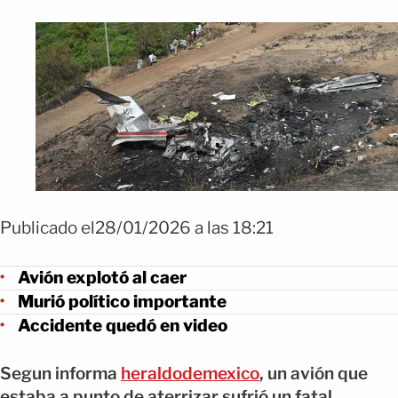
Publicado el28/01/2026 a las 18:21
Avión explotó al caer
Murió político importante
Accidente quedó en video
Segun informa
heraldodemexico
, un avión que
estaba a punto de aterrizar sufrió un fatal