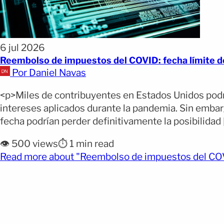
6 jul 2026
Reembolso de impuestos del COVID: fecha límite d
Por Daniel Navas
<p>Miles de contribuyentes en Estados Unidos podrí
intereses aplicados durante la pandemia. Sin embargo
fecha podrían perder definitivamente la posibilidad 
👁️ 500 views
⏱️ 1 min read
Read more about "Reembolso de impuestos del COV.