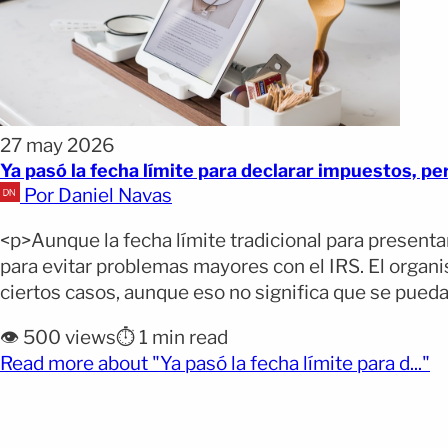
27 may 2026
Ya pasó la fecha límite para declarar impuestos, pe
Por Daniel Navas
<p>Aunque la fecha límite tradicional para present
para evitar problemas mayores con el IRS. El organ
ciertos casos, aunque eso no significa que se pueda 
👁️ 500 views
⏱️ 1 min read
(o
Read more about "Ya pasó la fecha límite para d..."