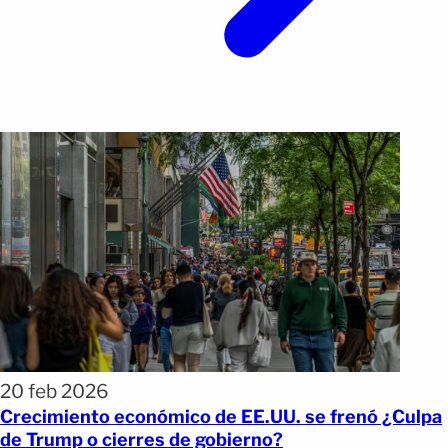
20 feb 2026
Crecimiento económico de EE.UU. se frenó ¿Culpa
de Trump o cierres de gobierno?