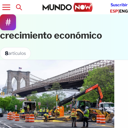
Suscribir
ESP
|
ENG
#
crecimiento económico
8
artículos