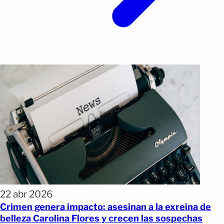
22 abr 2026
Crimen genera impacto: asesinan a la exreina de
belleza Carolina Flores y crecen las sospechas