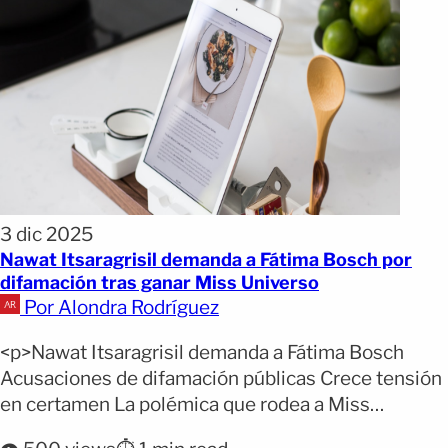
3 dic 2025
Nawat Itsaragrisil demanda a Fátima Bosch por
difamación tras ganar Miss Universo
Por Alondra Rodríguez
<p>Nawat Itsaragrisil demanda a Fátima Bosch
Acusaciones de difamación públicas Crece tensión
en certamen La polémica que rodea a Miss
Universe 2025 escaló de manera dramática