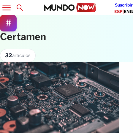
Suscribir
ESP
|
ENG
#
Certamen
32
artículos