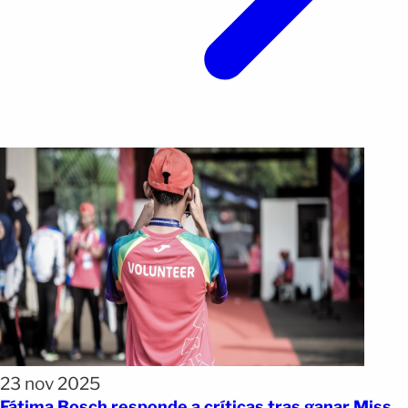
23 nov 2025
Fátima Bosch responde a críticas tras ganar Miss