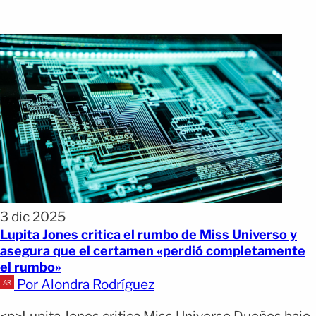
3 dic 2025
Lupita Jones critica el rumbo de Miss Universo y
asegura que el certamen «perdió completamente
el rumbo»
Por Alondra Rodríguez