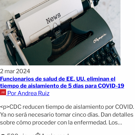
2 mar 2024
Funcionarios de salud de EE. UU. eliminan el
tiempo de aislamiento de 5 días para COVID-19
Por Andrea Ruiz
<p>CDC reducen tiempo de aislamiento por COVID.
Ya no será necesario tomar cinco días. Dan detalles
sobre cómo proceder con la enfermedad. Los
Centros para el Control y la Prevención de