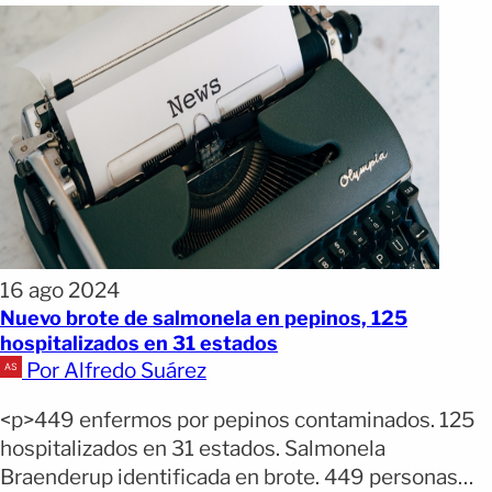
16 ago 2024
Nuevo brote de salmonela en pepinos, 125
hospitalizados en 31 estados
Por Alfredo Suárez
<p>449 enfermos por pepinos contaminados. 125
hospitalizados en 31 estados. Salmonela
Braenderup identificada en brote. 449 personas