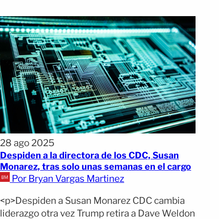
28 ago 2025
Despiden a la directora de los CDC, Susan
Monarez, tras solo unas semanas en el cargo
Por Bryan Vargas Martinez
<p>Despiden a Susan Monarez CDC cambia
liderazgo otra vez Trump retira a Dave Weldon