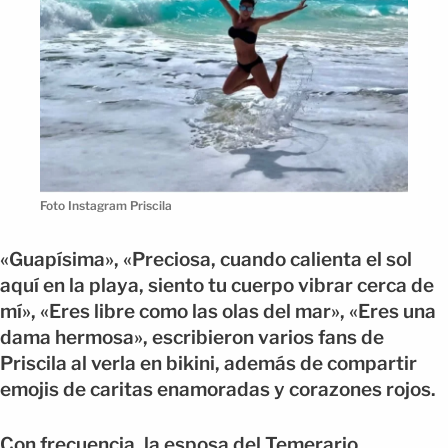
Foto Instagram Priscila
«Guapísima», «Preciosa, cuando calienta el sol
aquí en la playa, siento tu cuerpo vibrar cerca de
mí», «Eres libre como las olas del mar», «Eres una
dama hermosa», escribieron varios fans de
Priscila al verla en bikini, además de compartir
emojis de caritas enamoradas y corazones rojos.
Con frecuencia, la esposa del Temerario