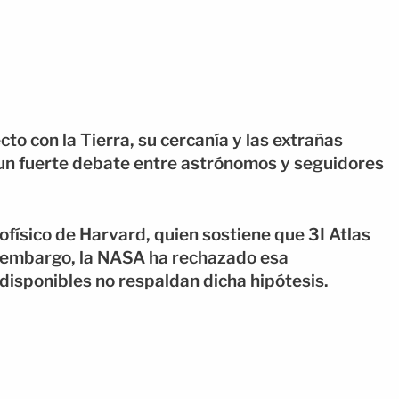
o con la Tierra, su cercanía y las extrañas
un fuerte debate entre astrónomos y seguidores
ofísico de Harvard, quien sostiene que 3I Atlas
in embargo, la NASA ha rechazado esa
disponibles no respaldan dicha hipótesis.