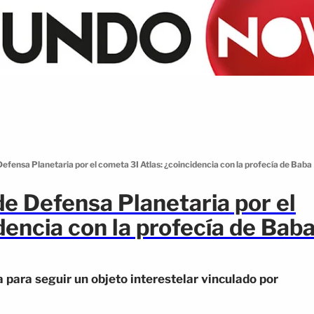
efensa Planetaria por el cometa 3I Atlas: ¿coincidencia con la profecía de Baba
e Defensa Planetaria por el
dencia con la profecía de Bab
para seguir un objeto interestelar vinculado por