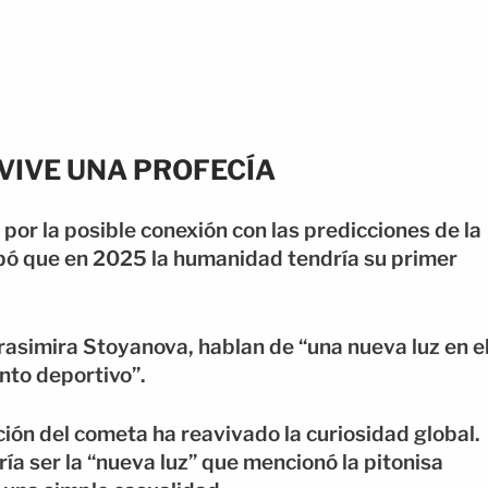
VIVE UNA PROFECÍA
 por la posible conexión con las predicciones de la
pó que en 2025 la humanidad tendría su primer
rasimira Stoyanova, hablan de “una nueva luz en e
nto deportivo”.
ión del cometa ha reavivado la curiosidad global.
ía ser la “nueva luz” que mencionó la pitonisa