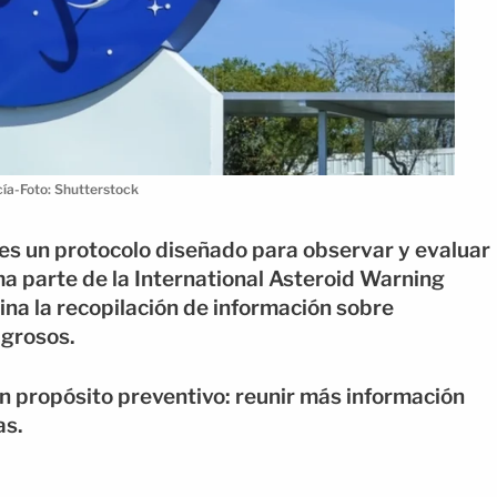
cía-Foto: Shutterstock
 es un protocolo diseñado para observar y evaluar
ma parte de la International Asteroid Warning
na la recopilación de información sobre
igrosos.
 un propósito preventivo: reunir más información
as.