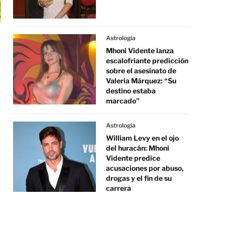
Astrologia
Mhoni Vidente lanza
escalofriante predicción
sobre el asesinato de
Valeria Márquez: “Su
destino estaba
marcado”
Astrologia
William Levy en el ojo
del huracán: Mhoni
Vidente predice
acusaciones por abuso,
drogas y el fin de su
carrera