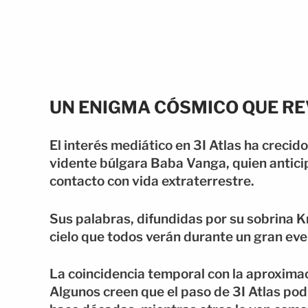
UN ENIGMA CÓSMICO QUE RE
El interés mediático en 3I Atlas ha crecido
vidente búlgara Baba Vanga, quien antici
contacto con vida extraterrestre.
Sus palabras, difundidas por su sobrina K
cielo que todos verán durante un gran eve
La coincidencia temporal con la aproximac
Algunos creen que el paso de 3I Atlas podr