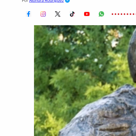
Por
Alondra Rodríguez