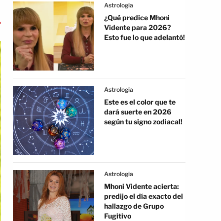
Astrologia
¿Qué predice Mhoni
Vidente para 2026?
Esto fue lo que adelantó!
Astrologia
Este es el color que te
dará suerte en 2026
según tu signo zodiacal!
Astrologia
Mhoni Vidente acierta:
predijo el día exacto del
hallazgo de Grupo
Fugitivo