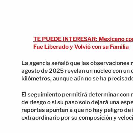
TE PUEDE INTERESAR: Mexicano con 
Fue Liberado y Volvió con su Familia
La agencia señaló que las observaciones r
agosto de 2025 revelan un núcleo con un
kilómetros, aunque aún no se ha precisad
El seguimiento permitirá determinar con m
de riesgo o si su paso solo dejará una espe
reportes apuntan a que no hay peligro de i
extraordinario por su composición y veloc