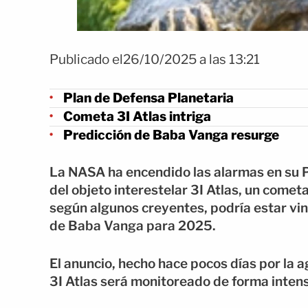
Publicado el26/10/2025 a las 13:21
Plan de Defensa Planetaria
Cometa 3I Atlas intriga
Predicción de Baba Vanga resurge
La NASA ha encendido las alarmas en su P
del objeto interestelar 3I Atlas, un come
según algunos creyentes, podría estar vin
de Baba Vanga para 2025.
El anuncio, hecho hace pocos días por la 
3I Atlas será monitoreado de forma intens