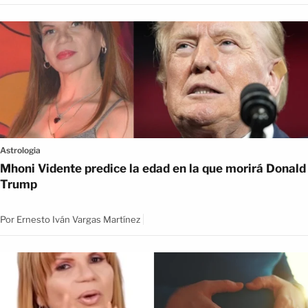
Astrologia
Mhoni Vidente predice la edad en la que morirá Donald
Trump
Por
Ernesto Iván Vargas Martínez