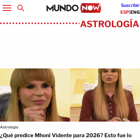
Suscribir
ESP
|
ENG
ASTROLOGÍA
Artículos
Astrologia
¿Qué predice Mhoni Vidente para 2026? Esto fue lo