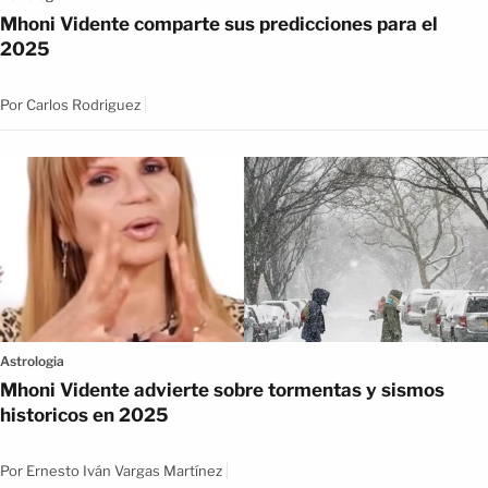
Mhoni Vidente comparte sus predicciones para el
2025
Por
Carlos Rodriguez
Astrologia
Mhoni Vidente advierte sobre tormentas y sismos
historicos en 2025
Por
Ernesto Iván Vargas Martínez