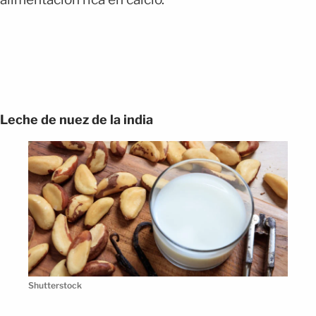
Leche de nuez de la india
Shutterstock