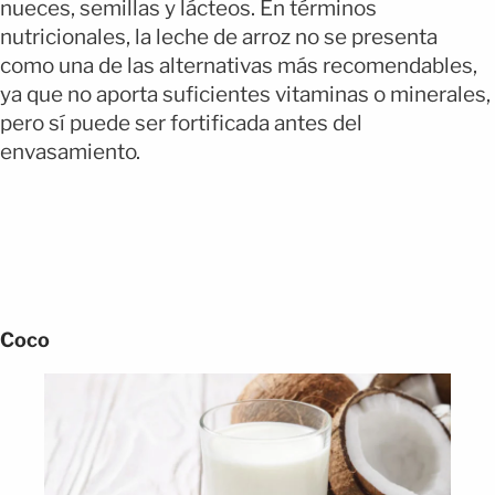
nueces, semillas y lácteos.
En términos
nutricionales, la leche de arroz no se presenta
como una de las alternativas más recomendables,
ya que no aporta suficientes vitaminas o minerales,
pero sí puede ser fortificada antes del
envasamiento.
Coco