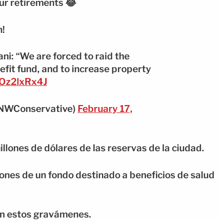
ur retirements 😂
m!
: “We are forced to raid the
efit fund, and to increase property
NOz2lxRx4J
NWConservative)
February 17,
llones de dólares de las reservas de la ciudad.
ones de un fondo destinado a beneficios de salud
an estos gravámenes.