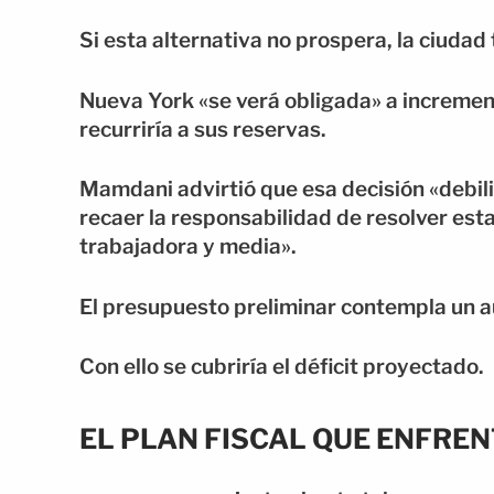
Si esta alternativa no prospera, la ciuda
Nueva York «se verá obligada» a incremen
recurriría a sus reservas.
Mamdani advirtió que esa decisión «debilit
recaer la responsabilidad de resolver esta
trabajadora y media».
El presupuesto preliminar contempla un a
Con ello se cubriría el déficit proyectado.
EL PLAN FISCAL QUE ENFRE