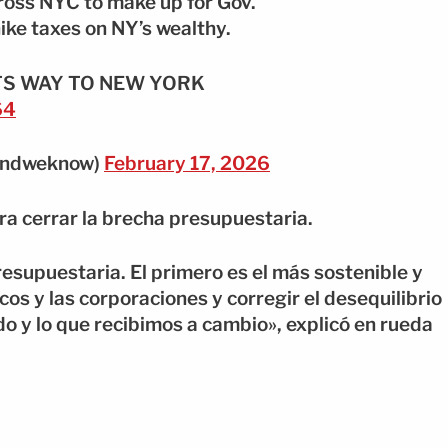
cross NYC to make up for Gov.
hike taxes on NY’s wealthy.
TS WAY TO NEW YORK
64
andweknow)
February 17, 2026
a cerrar la brecha presupuestaria.
esupuestaria. El primero es el más sostenible y
cos y las corporaciones y corregir el desequilibrio
do y lo que recibimos a cambio», explicó en rueda