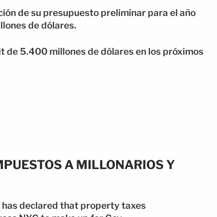
ción de su presupuesto preliminar para el año
llones de dólares.
it de 5.400 millones de dólares en los próximos
MPUESTOS A MILLONARIOS Y
as declared that property taxes