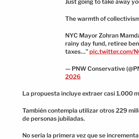
Just going to take away yo
The warmth of collectivis
NYC Mayor Zohran Mamdani
rainy day fund, retiree ben
taxes…”
pic.twitter.com/
— PNW Conservative (@P
2026
La propuesta incluye extraer casi 1.000 mi
También contempla utilizar otros 229 mill
de personas jubiladas.
No sería la primera vez que se increment