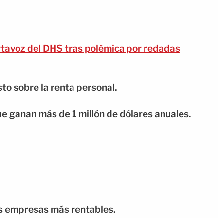
tavoz del DHS tras polémica por redadas
to sobre la renta personal.
e ganan más de 1 millón de dólares anuales.
as empresas más rentables.