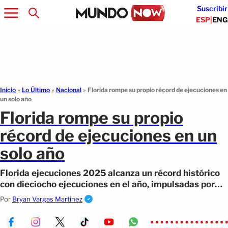
Suscribir
ESP
|
ENG
Inicio
»
Lo Último
»
Nacional
»
Florida rompe su propio récord de ejecuciones en
un solo año
Florida rompe su propio
récord de ejecuciones en un
solo año
Florida ejecuciones 2025 alcanza un récord histórico
con dieciocho ejecuciones en el año, impulsadas por
cambios legales
Por
Bryan Vargas Martinez