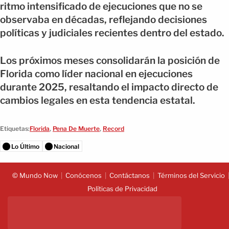
ritmo intensificado de ejecuciones que no se
observaba en décadas, reflejando decisiones
políticas y judiciales recientes dentro del estado.
Los próximos meses consolidarán la posición de
Florida como líder nacional en ejecuciones
durante 2025, resaltando el impacto directo de
cambios legales en esta tendencia estatal.
Etiquetas:
Florida
,
Pena De Muerte
,
Record
Lo Último
Nacional
© Mundo Now
Conócenos
Contáctanos
Términos del Servicio
Políticas de Privacidad