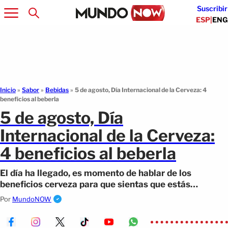
Suscribir
ESP
|
ENG
Inicio
»
Sabor
»
Bebidas
»
5 de agosto, Día Internacional de la Cerveza: 4
beneficios al beberla
5 de agosto, Día
Internacional de la Cerveza:
4 beneficios al beberla
El día ha llegado, es momento de hablar de los
beneficios cerveza para que sientas que estás
ayudando a tu bienestar cuando un (...)
Por
MundoNOW