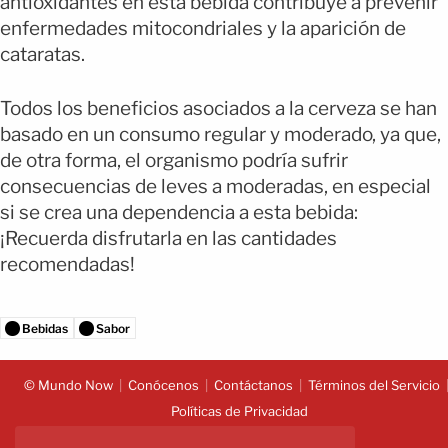
antioxidantes en esta bebida contribuye a prevenir
enfermedades mitocondriales y la aparición de
cataratas.
Todos los beneficios asociados a la cerveza se han
basado en un consumo regular y moderado, ya que,
de otra forma, el organismo podría sufrir
consecuencias de leves a moderadas, en especial
si se crea una dependencia a esta bebida:
¡Recuerda disfrutarla en las cantidades
recomendadas!
Bebidas
Sabor
© Mundo Now
Conócenos
Contáctanos
Términos del Servicio
Políticas de Privacidad