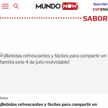
Suscribir
ESP
|
ENG
SABOR
Artículos
Sabor
¡Bebidas refrescantes y fáciles para compartir en