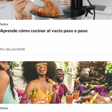
Sabor
Aprende cómo cocinar al vacío paso a paso
Por
MundoNOW
Sabor