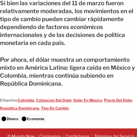
Si bien las variaciones del 11 de marzo fueron
relativamente moderadas, los movimientos en el
tipo de cambio pueden cambiar rápidamente
dependiendo de factores económicos
internacionales y de las decisiones de política
monetaria en cada país.
Por ahora, el dólar muestra un comportamiento
mixto en América Latina: ligera caída en México y
Colombia, mientras continúa subiendo en
República Dominicana.
Etiquetas:
Colombia
,
Cotizacion Del Dolar
,
Dolar En Mexico
,
Precio Del Dolar
,
Republica Dominicana
,
Tipo De Cambio
Dinero
Economía
© Mundo Now
Conócenos
Contáctanos
Términos del Servicio