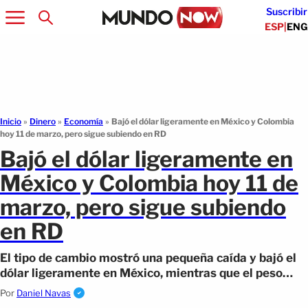
Suscribir
ESP
|
ENG
Inicio
»
Dinero
»
Economía
»
Bajó el dólar ligeramente en México y Colombia
hoy 11 de marzo, pero sigue subiendo en RD
Bajó el dólar ligeramente en
México y Colombia hoy 11 de
marzo, pero sigue subiendo
en RD
El tipo de cambio mostró una pequeña caída y bajó el
dólar ligeramente en México, mientras que el peso
Colombiano registró movimientos.
Por
Daniel Navas