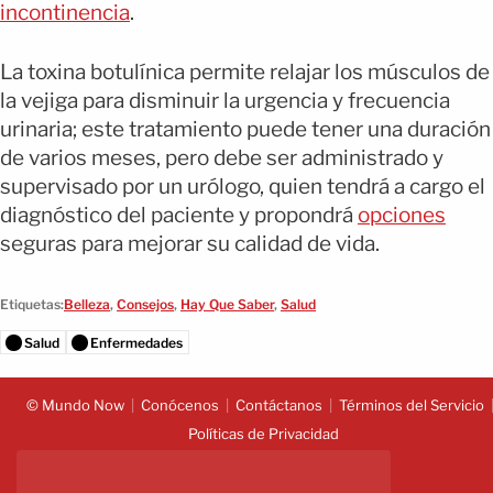
incontinencia
.
La toxina botulínica permite relajar los músculos de
la vejiga para disminuir la urgencia y frecuencia
urinaria; este tratamiento puede tener una duración
de varios meses, pero debe ser administrado y
supervisado por un urólogo, quien tendrá a cargo el
diagnóstico del paciente y propondrá
opciones
seguras para mejorar su calidad de vida.
Etiquetas:
Belleza
,
Consejos
,
Hay Que Saber
,
Salud
Salud
Enfermedades
© Mundo Now
Conócenos
Contáctanos
Términos del Servicio
Políticas de Privacidad