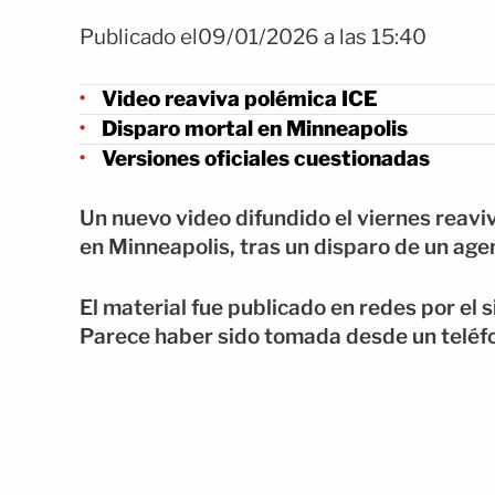
Publicado el09/01/2026 a las 15:40
Video reaviva polémica ICE
Disparo mortal en Minneapolis
Versiones oficiales cuestionadas
Un nuevo video difundido el viernes reavi
en Minneapolis, tras un disparo de un age
El material fue publicado en redes por el s
Parece haber sido tomada desde un teléfo