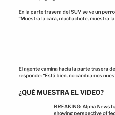
En la parte trasera del SUV se ve un perro. 
“Muestra la cara, muchachote, muestra la c
El agente camina hacia la parte trasera d
responde: “Está bien, no cambiamos nuest
¿QUÉ MUESTRA EL VIDEO?
BREAKING: Alpha News has
showing perspective of fed