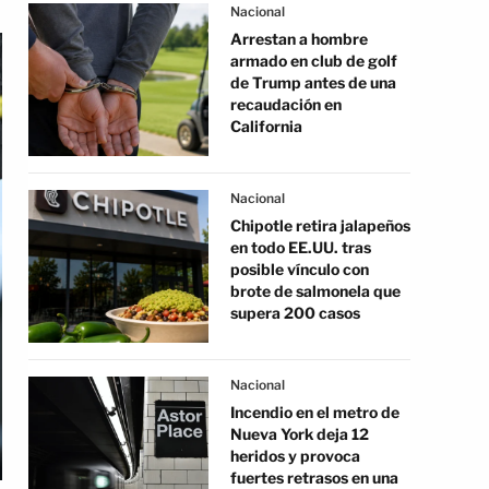
Nacional
Arrestan a hombre
armado en club de golf
de Trump antes de una
recaudación en
California
Nacional
Chipotle retira jalapeños
en todo EE.UU. tras
posible vínculo con
brote de salmonela que
supera 200 casos
Nacional
Incendio en el metro de
Nueva York deja 12
heridos y provoca
fuertes retrasos en una