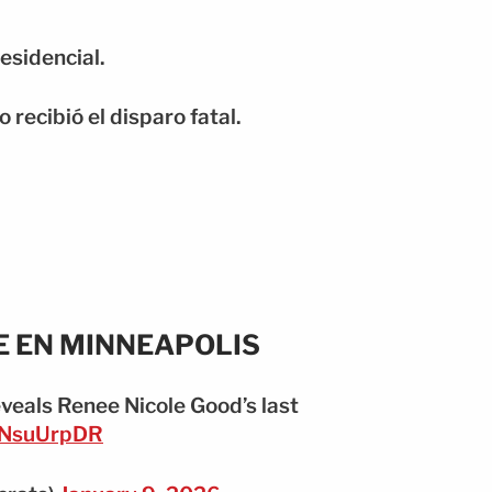
residencial.
recibió el disparo fatal.
E EN MINNEAPOLIS
veals Renee Nicole Good’s last
Q0NsuUrpDR