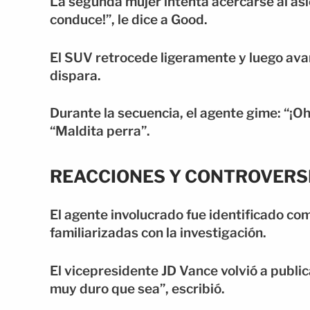
La segunda mujer intenta acercarse al asi
conduce!”, le dice a Good.
El SUV retrocede ligeramente y luego ava
dispara.
Durante la secuencia, el agente gime: “¡O
“Maldita perra”.
REACCIONES Y CONTROVERS
El agente involucrado fue identificado com
familiarizadas con la investigación.
El vicepresidente JD Vance volvió a public
muy duro que sea”, escribió.