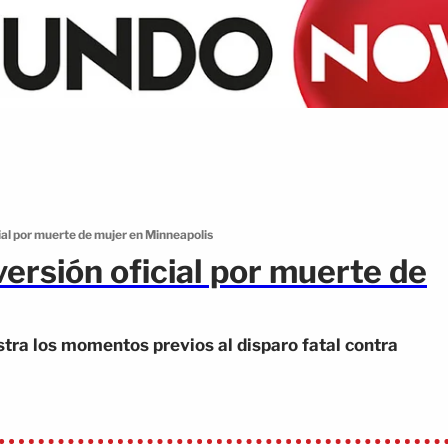
ial por muerte de mujer en Minneapolis
ersión oficial por muerte de
tra los momentos previos al disparo fatal contra