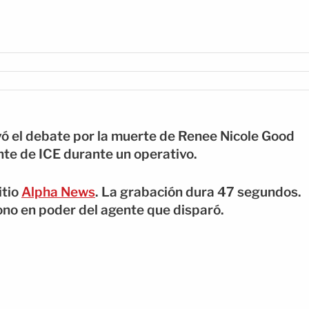
vó el debate por la muerte de Renee Nicole Good
nte de ICE durante un operativo.
itio
Alpha News
. La grabación dura 47 segundos.
no en poder del agente que disparó.