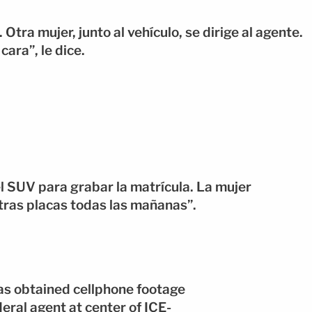
Otra mujer, junto al vehículo, se dirige al agente.
ara”, le dice.
el SUV para grabar la matrícula. La mujer
ras placas todas las mañanas”.
 obtained cellphone footage
eral agent at center of ICE-