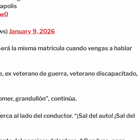
apolis
ew0
ws)
January 9, 2026
“Será la misma matrícula cuando vengas a hablar
 ex veterano de guerra, veterano discapacitado,
omer, grandullón”, continúa.
ca al lado del conductor. “¡Sal del auto! ¡Sal del