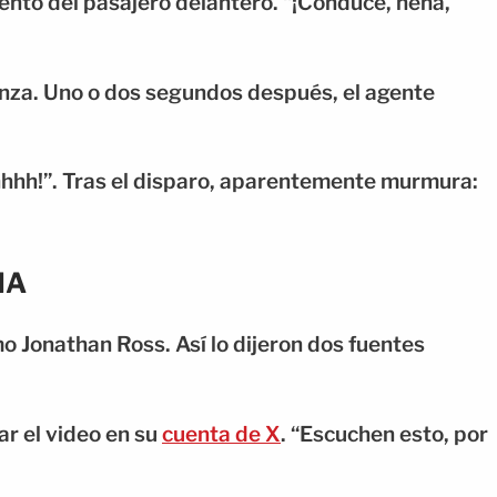
ento del pasajero delantero. “¡Conduce, nena,
nza. Uno o dos segundos después, el agente
hhhh!”. Tras el disparo, aparentemente murmura:
IA
o Jonathan Ross. Así lo dijeron dos fuentes
ar el video en su
cuenta de X
. “Escuchen esto, por