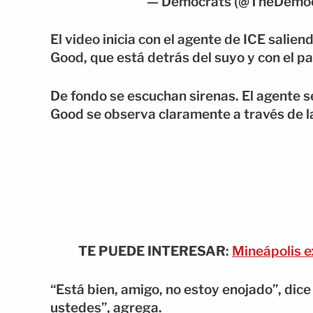
— Democrats (@TheDemoc
El video inicia con el agente de ICE salie
Good, que está detrás del suyo y con el p
De fondo se escuchan sirenas. El agente se
Good se observa claramente a través de l
TE PUEDE INTERESAR
:
Mineápolis e
“Está bien, amigo, no estoy enojado”, dic
ustedes”, agrega.