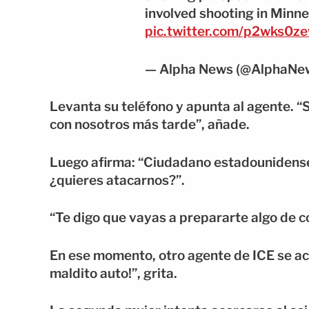
involved shooting in Minne
pic.twitter.com/p2wks0z
— Alpha News (@AlphaNe
Levanta su teléfono y apunta al agente. 
con nosotros más tarde”, añade.
Luego afirma: “Ciudadano estadounidense,
¿quieres atacarnos?”.
“Te digo que vayas a prepararte algo de c
En ese momento, otro agente de ICE se acer
maldito auto!”, grita.