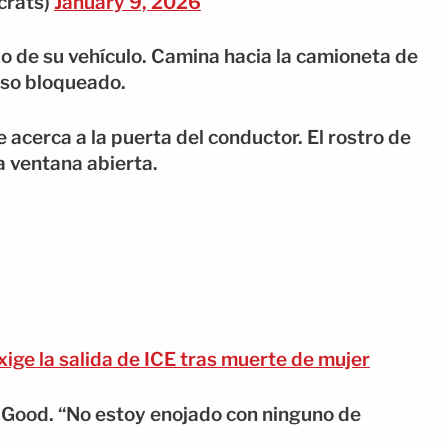
rats)
January 9, 2026
ndo de su vehículo. Camina hacia la camioneta de
aso bloqueado.
 acerca a la puerta del conductor. El rostro de
a ventana abierta.
xige la salida de ICE tras muerte de mujer
e Good. “No estoy enojado con ninguno de