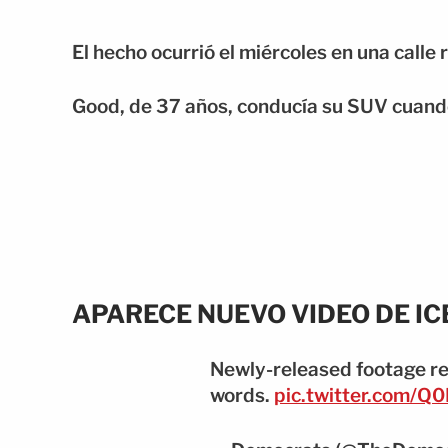
El hecho ocurrió el miércoles en una calle 
Good, de 37 años, conducía su SUV cuando 
APARECE NUEVO VIDEO DE IC
Newly-released footage re
words.
pic.twitter.com/