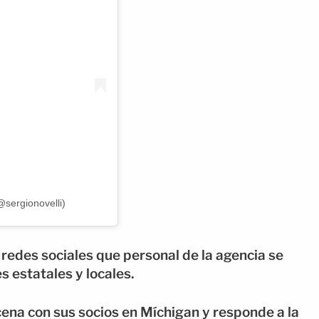
@sergionovelli)
n redes sociales que personal de la agencia se
s estatales y locales.
cena con sus socios en Míchigan y responde a la