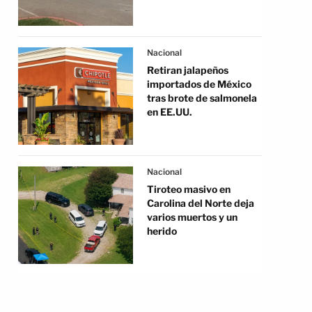
Nacional
Retiran jalapeños
importados de México
tras brote de salmonela
en EE.UU.
Nacional
Tiroteo masivo en
Carolina del Norte deja
varios muertos y un
herido