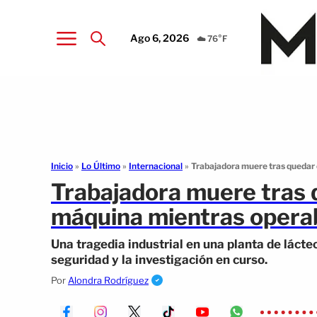
Ago 6, 2026
☁️ 76°F
Inicio
»
Lo Último
»
Internacional
»
Trabajadora muere tras quedar
Trabajadora muere tras
máquina mientras operab
Una tragedia industrial en una planta de lácte
seguridad y la investigación en curso.
Por
Alondra Rodríguez