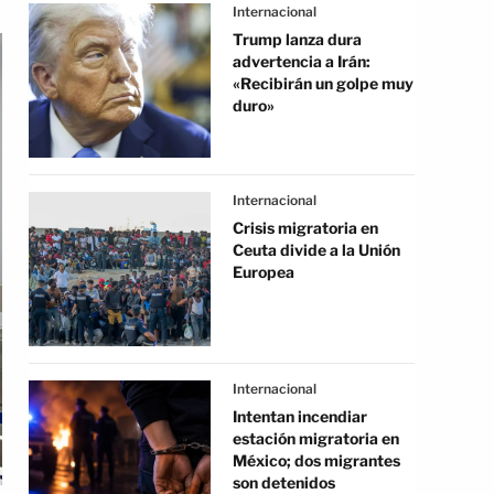
Internacional
Trump lanza dura
advertencia a Irán:
«Recibirán un golpe muy
duro»
Internacional
Crisis migratoria en
Ceuta divide a la Unión
Europea
Internacional
Intentan incendiar
estación migratoria en
México; dos migrantes
son detenidos