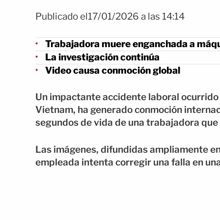
Publicado el17/01/2026 a las 14:14
Trabajadora muere enganchada a máq
La investigación continúa
Video causa conmoción global
Un impactante accidente laboral ocurrido
Vietnam, ha generado conmoción internaci
segundos de vida de una trabajadora que 
Las imágenes, difundidas ampliamente en
empleada intenta corregir una falla en un