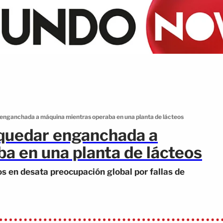
 enganchada a máquina mientras operaba en una planta de lácteos
 quedar enganchada a
a en una planta de lácteos
os en desata preocupación global por fallas de