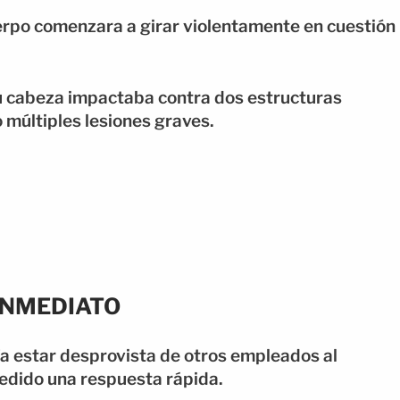
erpo comenzara a girar violentamente en cuestión
u cabeza impactaba contra dos estructuras
 múltiples lesiones graves.
 INMEDIATO
cía estar desprovista de otros empleados al
edido una respuesta rápida.