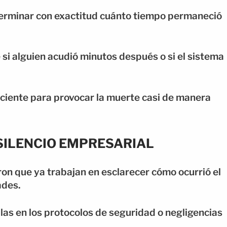
erminar con exactitud cuánto tiempo permaneció
 si alguien acudió minutos después o si el sistema
iciente para provocar la muerte casi de manera
 SILENCIO EMPRESARIAL
on que ya trabajan en esclarecer cómo ocurrió el
ades.
allas en los protocolos de seguridad o negligencias