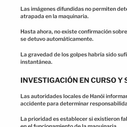
Las imágenes difundidas no permiten det
atrapada en la maquinaria.
Hasta ahora, no existe confirmación sobre
se detuvo automáticamente.
La gravedad de los golpes habría sido suf
instantánea.
INVESTIGACIÓN EN CURSO Y
Las autoridades locales de Hanói informar
accidente para determinar responsabilid
La prioridad es establecer si existieron f
en el funcionamiento de la maquinaria.