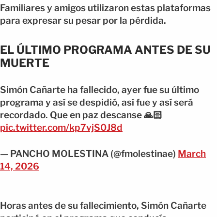
Familiares y amigos utilizaron estas plataformas
para expresar su pesar por la pérdida.
EL ÚLTIMO PROGRAMA ANTES DE SU
MUERTE
Simón Cañarte ha fallecido, ayer fue su último
programa y así se despidió, así fue y así será
recordado. Que en paz descanse 🙏🏻
pic.twitter.com/kp7vjS0J8d
— PANCHO MOLESTINA (@fmolestinae)
March
14, 2026
Horas antes de su fallecimiento, Simón Cañarte