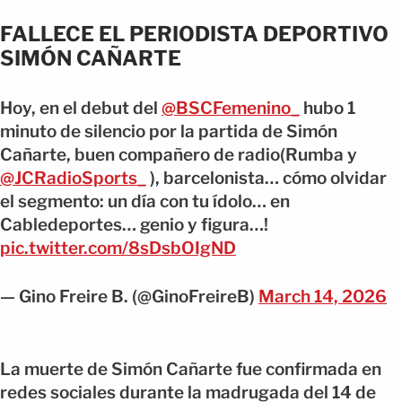
FALLECE EL PERIODISTA DEPORTIVO
SIMÓN CAÑARTE
Hoy, en el debut del
@BSCFemenino_
hubo 1
minuto de silencio por la partida de Simón
Cañarte, buen compañero de radio(Rumba y
@JCRadioSports_
), barcelonista… cómo olvidar
el segmento: un día con tu ídolo… en
Cabledeportes… genio y figura…!
pic.twitter.com/8sDsbOIgND
— Gino Freire B. (@GinoFreireB)
March 14, 2026
La muerte de Simón Cañarte fue confirmada en
redes sociales durante la madrugada del 14 de