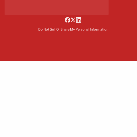
Do Not Sell Or Share My Personal Information