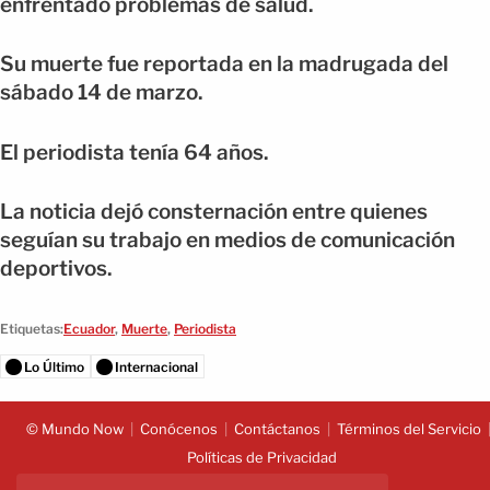
enfrentado problemas de salud.
Su muerte fue reportada en la madrugada del
sábado 14 de marzo.
El periodista tenía 64 años.
La noticia dejó consternación entre quienes
seguían su trabajo en medios de comunicación
deportivos.
Etiquetas:
Ecuador
,
Muerte
,
Periodista
Lo Último
Internacional
© Mundo Now
Conócenos
Contáctanos
Términos del Servicio
Políticas de Privacidad