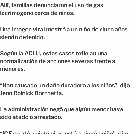
Allí, familias denunciaron el uso de gas
lacrimógeno cerca de niños.
Una imagen viral mostró a un niño de cinco años
siendo detenido.
Según la ACLU, estos casos reflejan una
normalización de acciones severas frente a
menores.
“Han causado un daño duradero a los niños”, dijo
Jenn Rolnick Borchetta.
La administración negó que algún menor haya
sido atado o arrestado.
“ICE no ató, sujetó ni arrestó a ningún niño”, dijo