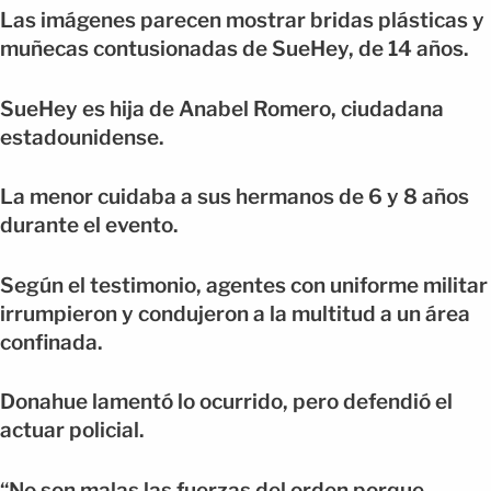
Las imágenes parecen mostrar bridas plásticas y
muñecas contusionadas de SueHey, de 14 años.
SueHey es hija de Anabel Romero, ciudadana
estadounidense.
La menor cuidaba a sus hermanos de 6 y 8 años
durante el evento.
Según el testimonio, agentes con uniforme militar
irrumpieron y condujeron a la multitud a un área
confinada.
Donahue lamentó lo ocurrido, pero defendió el
actuar policial.
“No son malas las fuerzas del orden porque