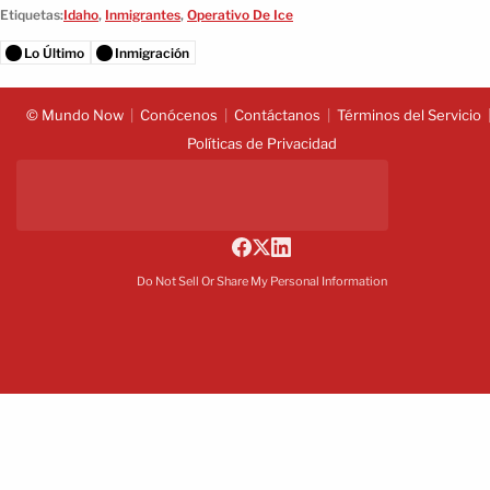
Etiquetas:
Idaho
,
Inmigrantes
,
Operativo De Ice
Lo Último
Inmigración
© Mundo Now
Conócenos
Contáctanos
Términos del Servicio
Políticas de Privacidad
Do Not Sell Or Share My Personal Information