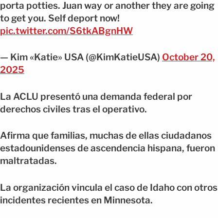
porta potties. Juan way or another they are going
to get you. Self deport now!
pic.twitter.com/S6tkABgnHW
— Kim «Katie» USA (@KimKatieUSA)
October 20,
2025
La ACLU presentó una demanda federal por
derechos civiles tras el operativo.
Afirma que familias, muchas de ellas ciudadanos
estadounidenses de ascendencia hispana, fueron
maltratadas.
La organización vincula el caso de Idaho con otros
incidentes recientes en Minnesota.