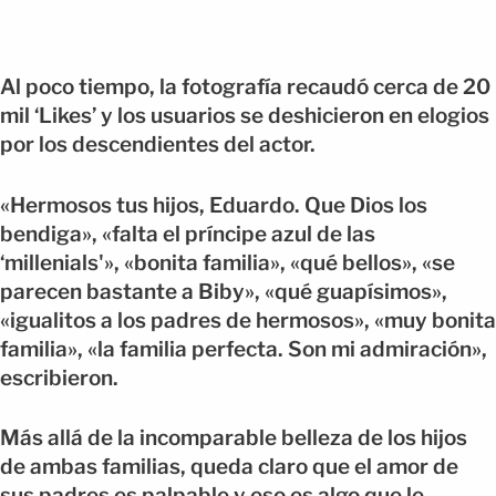
Al poco tiempo, la fotografía recaudó cerca de 20
mil ‘Likes’ y los usuarios se deshicieron en elogios
por los descendientes del actor.
«Hermosos tus hijos, Eduardo. Que Dios los
bendiga», «falta el príncipe azul de las
‘millenials'», «bonita familia», «qué bellos», «se
parecen bastante a Biby», «qué guapísimos»,
«igualitos a los padres de hermosos», «muy bonita
familia», «la familia perfecta. Son mi admiración»,
escribieron.
Más allá de la incomparable belleza de los hijos
de ambas familias, queda claro que el amor de
sus padres es palpable y eso es algo que le