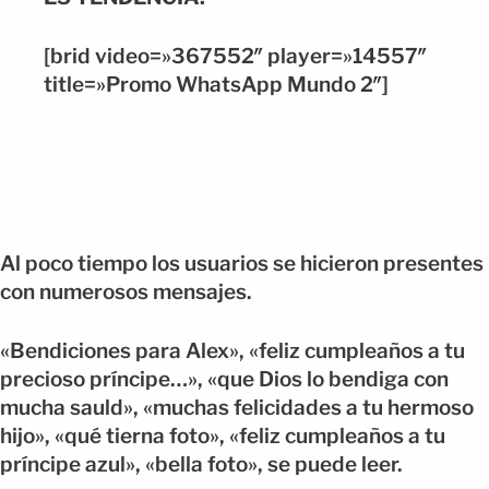
[brid video=»367552″ player=»14557″
title=»Promo WhatsApp Mundo 2″]
Al poco tiempo los usuarios se hicieron presentes
con numerosos mensajes.
«Bendiciones para Alex», «feliz cumpleaños a tu
precioso príncipe…», «que Dios lo bendiga con
mucha sauld», «muchas felicidades a tu hermoso
hijo», «qué tierna foto», «feliz cumpleaños a tu
príncipe azul», «bella foto», se puede leer.