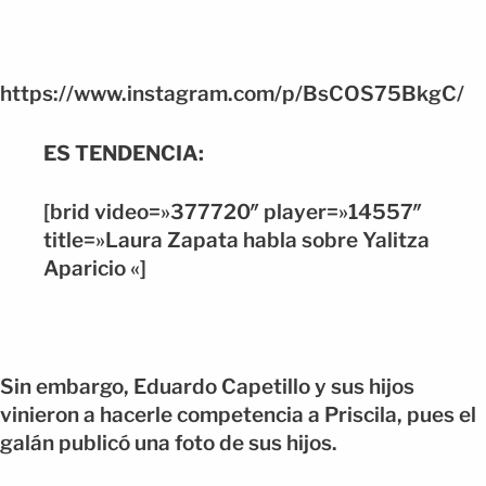
https://www.instagram.com/p/BsCOS75BkgC/
ES TENDENCIA:
[brid video=»377720″ player=»14557″
title=»Laura Zapata habla sobre Yalitza
Aparicio «]
Sin embargo, Eduardo Capetillo y sus hijos
vinieron a hacerle competencia a Priscila, pues el
galán publicó una foto de sus hijos.