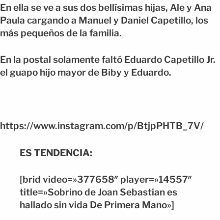
En ella se ve a sus dos bellísimas hijas, Ale y Ana
Paula cargando a Manuel y Daniel Capetillo, los
más pequeños de la familia.
En la postal solamente faltó Eduardo Capetillo Jr.
el guapo hijo mayor de Biby y Eduardo.
https://www.instagram.com/p/BtjpPHTB_7V/
ES TENDENCIA:
[brid video=»377658″ player=»14557″
title=»Sobrino de Joan Sebastian es
hallado sin vida De Primera Mano»]