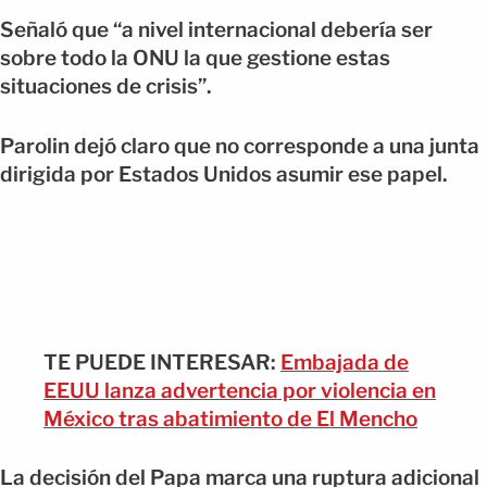
Señaló que “a nivel internacional debería ser
sobre todo la ONU la que gestione estas
situaciones de crisis”.
Parolin dejó claro que no corresponde a una junta
dirigida por Estados Unidos asumir ese papel.
TE PUEDE INTERESAR:
Embajada de
EEUU lanza advertencia por violencia en
México tras abatimiento de El Mencho
La decisión del Papa marca una ruptura adicional