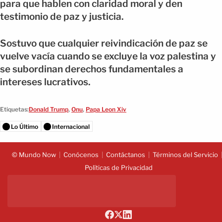
para que hablen con claridad moral y den
testimonio de paz y justicia.
Sostuvo que cualquier reivindicación de paz se
vuelve vacía cuando se excluye la voz palestina y
se subordinan derechos fundamentales a
intereses lucrativos.
Etiquetas:
Donald Trump
,
Onu
,
Papa Leon Xiv
Lo Último
Internacional
© Mundo Now
Conócenos
Contáctanos
Términos del Servicio
Políticas de Privacidad