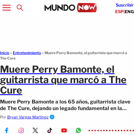
Suscribir
ESP
|
ENG
Inicio
»
Entretenimiento
»
Muere Perry Bamonte, el guitarrista que marcó a
The Cure
Muere Perry Bamonte, el
guitarrista que marcó a The
Cure
Muere Perry Bamonte a los 65 años, guitarrista clave
de The Cure, dejando un legado fundamental en la
historia
Por
Bryan Vargas Martinez