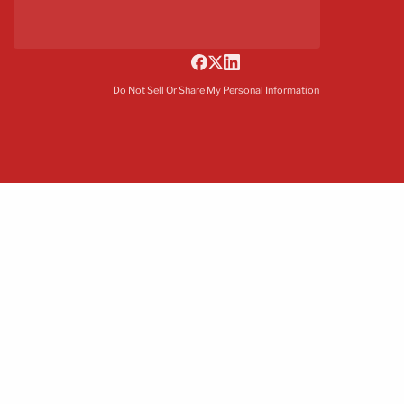
Do Not Sell Or Share My Personal Information